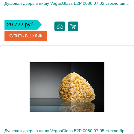
Душевая дверь в нишу VegasGlass E2P 0080 07 02 стекло шиншилла, 80
29 722 руб.
КУПИТЬ В 1 КЛИК
Артикул
E2P 0080 07 02
Модель
E2P 0080 07 02
Производитель
VegasGlass
Высота, см
189.0000
Душевая дверь в нишу VegasGlass E2P 0080 07 05 стекло бронза, 80