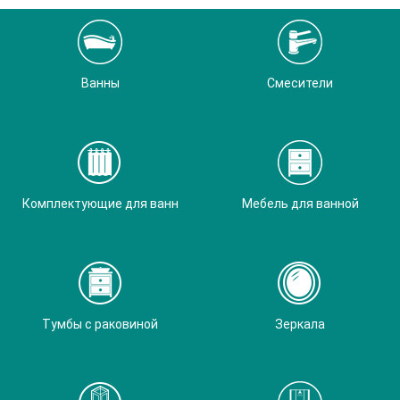
Ванны
Смесители
Комплектующие для ванн
Мебель для ванной
Тумбы с раковиной
Зеркала