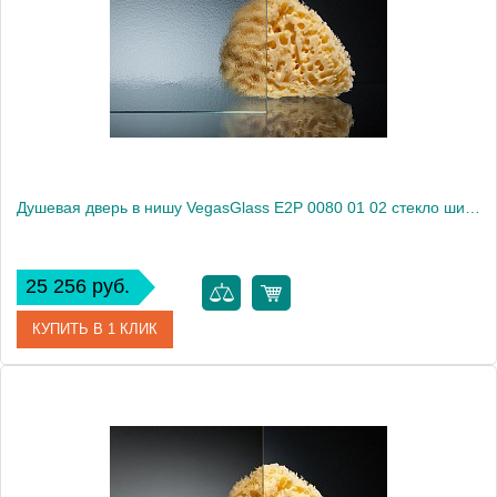
Душевая дверь в нишу VegasGlass E2P 0080 01 02 стекло шиншилла, 80
25 256 руб.
КУПИТЬ В 1 КЛИК
Артикул
E2P 0080 01 02
Модель
E2P 0080 01 02
Производитель
VegasGlass