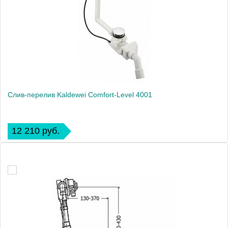
Слив-перелив Kaldewei Comfort-Level 4001
12 210 руб.