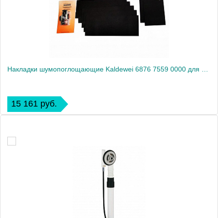
Накладки шумопоглощающие Kaldewei 6876 7559 0000 для ванны
15 161 руб.