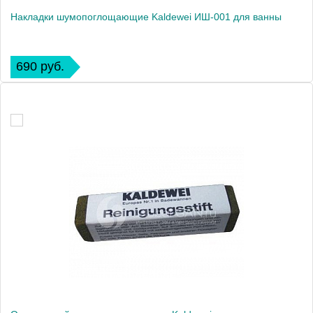
Накладки шумопоглощающие Kaldewei ИШ-001 для ванны
690 руб.