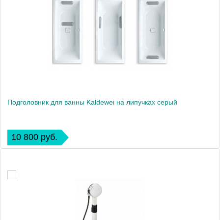
Подголовник для ванны Kaldewei на липучках серый
10 800 руб.