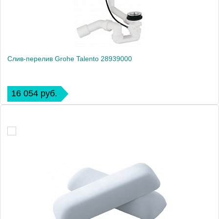
Слив-перелив Grohe Talento 28939000
16 054 руб.