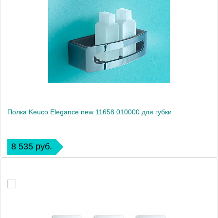
Полка Keuco Elegance new 11658 010000 для губки
8 535 руб.