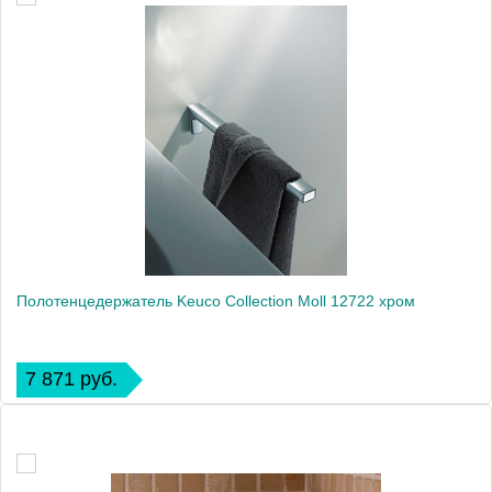
Полотенцедержатель Keuco Collection Moll 12722 хром
7 871 руб.