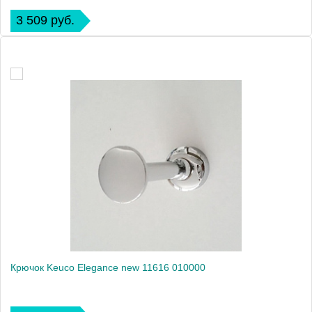
3 509 руб.
Крючок Keuco Elegance new 11616 010000