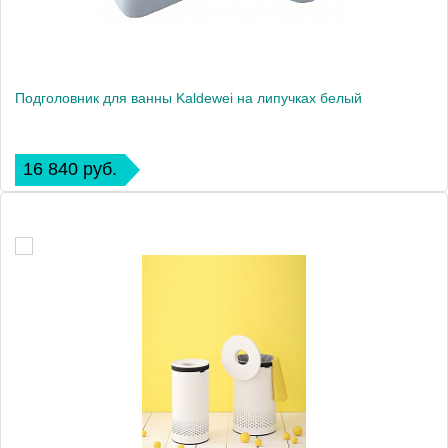
Подголовник для ванны Kaldewei на липучках белый
16 840 руб.