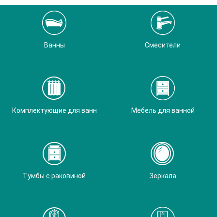
Ванны
Смесители
Комплектующие для ванн
Мебель для ванной
Тумбы с раковиной
Зеркала