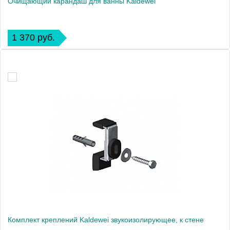
Очищающий карандаш для ванны Kaldewei
1 370 руб.
Комплект креплений Kaldewei звукоизолирующее, к стене