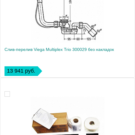
Слив-перелив Viega Multiplex Trio 300029 без накладок
13 941 руб.