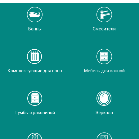
Ванны
Смесители
Комплектующие для ванн
Мебель для ванной
Тумбы с раковиной
Зеркала