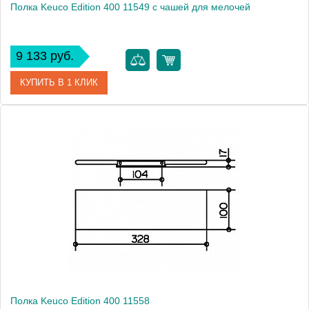
Полка Keuco Edition 400 11549 с чашей для мелочей
9 133 руб.
КУПИТЬ В 1 КЛИК
Артикул
11549 019000
Модель
Edition 400 11549
Производитель
Keuco
Высота, см
3.8000
Монтаж
подвесной
Полка Keuco Edition 400 11558