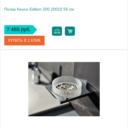
Полка Keuco Edition 200 20010 55 см
7 455 руб.
КУПИТЬ В 1 КЛИК
Артикул
20010 005500
Модель
Edition 200 20010
Производитель
Keuco
Высота, см
5.8000
Монтаж
подвесной