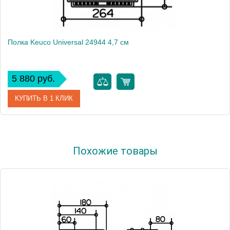
Полка Keuco Universal 24944 4,7 см
5 880 руб.
КУПИТЬ В 1 КЛИК
Артикул
24944 010000
Похожие товары
Модель
Universal 24944
Производитель
Keuco
Высота, см
4.7000
Монтаж
подвесной
Вес, кг
0.71