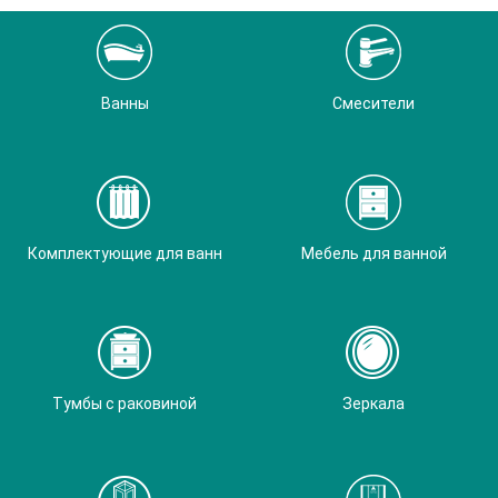
Ванны
Смесители
Комплектующие для ванн
Мебель для ванной
Тумбы с раковиной
Зеркала