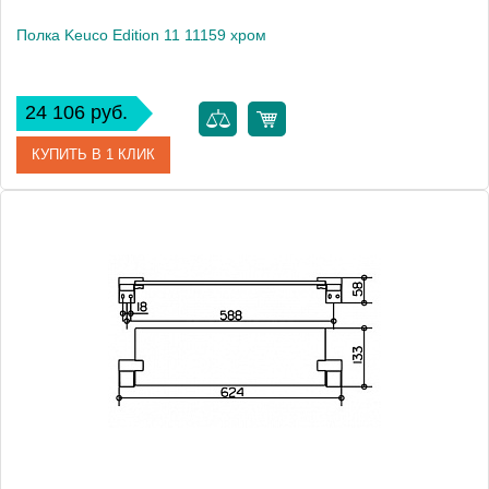
Полка Keuco Edition 11 11159 хром
24 106 руб.
КУПИТЬ В 1 КЛИК
Артикул
11159010000 (11159 010000)
Модель
Edition 11 11159
Производитель
Keuco
Высота, см
8.2000
Монтаж
подвесной