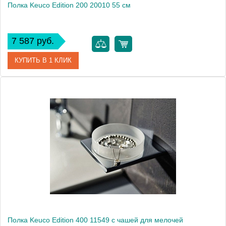
Полка Keuco Edition 200 20010 55 см
7 587 руб.
КУПИТЬ В 1 КЛИК
Артикул
20010 005500
Модель
Edition 200 20010
Производитель
Keuco
Высота, см
5.8000
Монтаж
подвесной
Полка Keuco Edition 400 11549 с чашей для мелочей