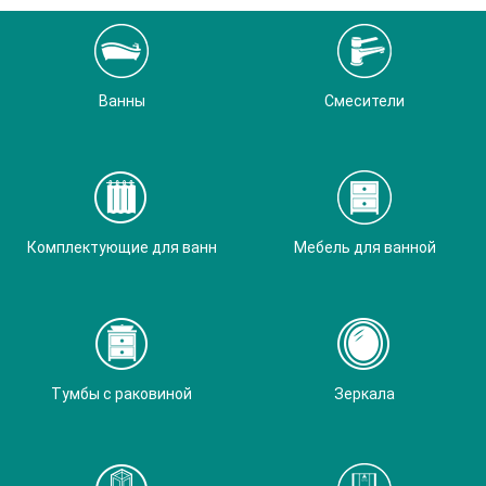
Ванны
Смесители
Комплектующие для ванн
Мебель для ванной
Тумбы с раковиной
Зеркала