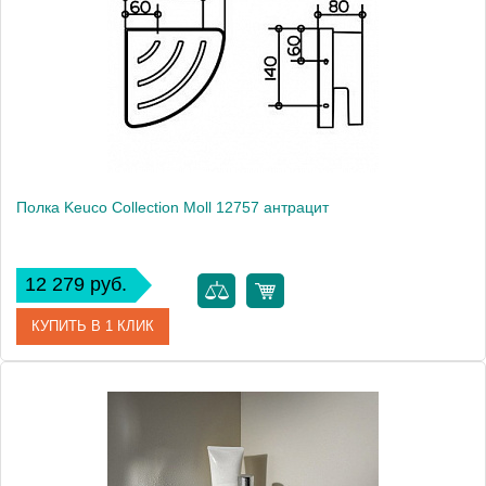
Полка Keuco Collection Moll 12757 антрацит
12 279 руб.
КУПИТЬ В 1 КЛИК
Артикул
12757010001 (12757 010001)
Модель
Collection Moll 12757
Производитель
Keuco