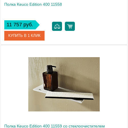
Полка Keuco Edition 400 11558
11 757 руб.
КУПИТЬ В 1 КЛИК
Артикул
11558 170000
Модель
Edition 400 11558
Производитель
Keuco
Высота, см
1.7000
Монтаж
подвесной
Полка Keuco Edition 400 11559 со стеклоочистителем