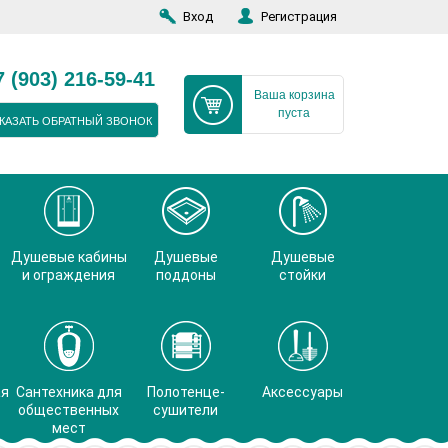
Вход
Регистрация
7 (903) 216-59-41
Ваша корзина
пуста
КАЗАТЬ ОБРАТНЫЙ ЗВОНОК
Душевые кабины
Душевые
Душевые
и ограждения
поддоны
стойки
ая
Сантехника для
Полотенце-
Аксессуары
общественных
сушители
мест