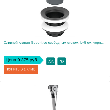
Сливной клапан Geberit со свободным стоком, L=5 см, черный матовый 152.050.14.1
Цена 9 375 руб.
КУПИТЬ В 1 КЛИК
Артикул
152.050.14.1
Производитель
Geberit
Вес, кг
0