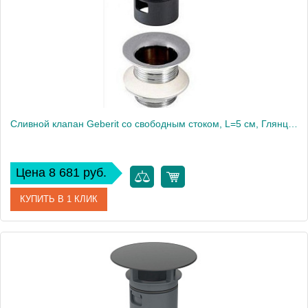
Сливной клапан Geberit со свободным стоком, L=5 см, Глянцевый хром 152.050.21.1
Цена 8 681 руб.
КУПИТЬ В 1 КЛИК
Артикул
152.050.21.1
Производитель
Geberit
Вес, кг
0