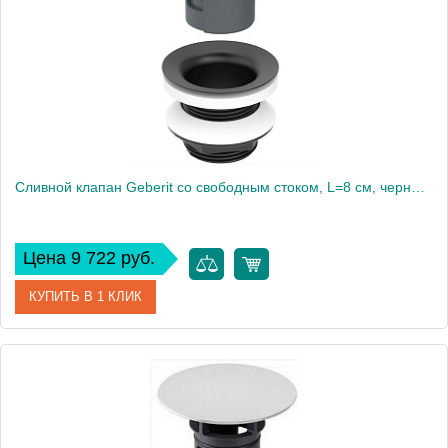
Сливной клапан Geberit со свободным стоком, L=8 см, черный матовый 152.080.14.1
Цена 9 722 руб.
КУПИТЬ В 1 КЛИК
Артикул
152.080.14.1
Производитель
Geberit
Вес, кг
0