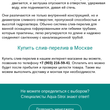
двигается, и заглушка опускается в отверстие, удерживая
воду, или поднимается, давая ей стечь.
Они различаются не только внутренней конструкцией, но и
диаметром сливного отверстия, пропускной способностью и
высотой гидрозатвора. Обычно система слив-перелив для
ванной оснащена гофрированными или гибкими трубами,
которые практичны, легко регулируются по длине и надежно
соединяют сантехнику с канализационной трубой.
Купить слив-перелив в Москве
Купить слив-перелив в нашем интернет-магазине вы можете,
позвонив по телефону
+7 (903) 216-59-41
. Оплатить его можно
будет после прибытия и проверки целости товара. Также мы
можем выполнить доставку и монтаж при необходимости.
Не можете определиться с выбором?
Специалисты Aqua-Stroi знают ответ!
Позвонить менеджеру