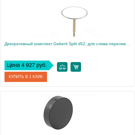
Декоративный комплект Geberit Split d52, для слива-перелива с подводом воды через перелив. белый, глянцевый хром 150.300.KJ.1
Цена 4 927 руб.
КУПИТЬ В 1 КЛИК
Артикул
150.300.KJ.1
Производитель
Geberit
Вес, кг
1