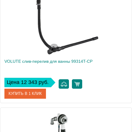
VOLUTE слив-перелив для ванны 99314T-CP
Цена 12 343 руб.
КУПИТЬ В 1 КЛИК
Артикул
99314T-CP
Производитель
Jacob Delafon