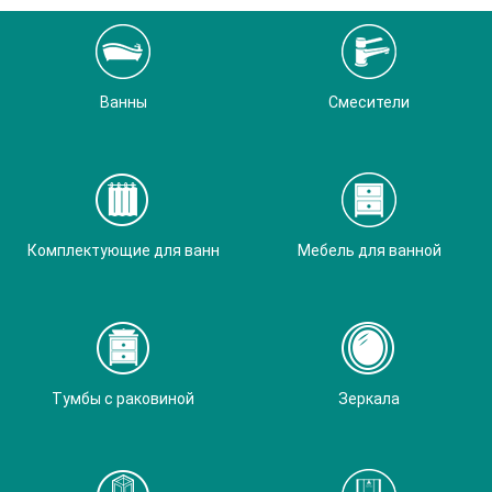
Ванны
Смесители
Комплектующие для ванн
Мебель для ванной
Тумбы с раковиной
Зеркала