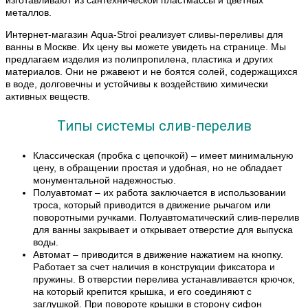
изготавливают из сантехнической пластмассы и цветных
металлов.
Интернет-магазин Aqua-Stroi реализует сливы-переливы для
ванны в Москве. Их цену вы можете увидеть на странице. Мы
предлагаем изделия из полипропилена, пластика и других
материалов. Они не ржавеют и не боятся солей, содержащихся
в воде, долговечны и устойчивы к воздействию химически
активных веществ.
Типы системы слив-перелив
Классическая (пробка с цепочкой) – имеет минимальную
цену, в обращении простая и удобная, но не обладает
монументальной надежностью.
Полуавтомат – их работа заключается в использовании
троса, который приводится в движение рычагом или
поворотными ручками. Полуавтоматический слив-перелив
для ванны закрывает и открывает отверстие для выпуска
воды.
Автомат – приводится в движение нажатием на кнопку.
Работает за счет наличия в конструкции фиксатора и
пружины. В отверстии перелива устанавливается крючок,
на который крепится крышка, и его соединяют с
заглушкой. При повороте крышки в сторону сифон