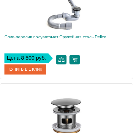
Слив-перелив полуавтомат Оружейная сталь Delice
Цена 8 500 руб.
КУПИТЬ В 1 КЛИК
Артикул
DLR000019
Производитель
Delice