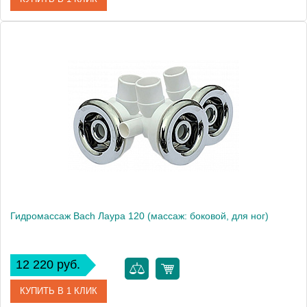
Модель
Исланд
Производитель
Bach
Гидромассаж Bach Лаура 120 (массаж: боковой, для ног)
12 220 руб.
КУПИТЬ В 1 КЛИК