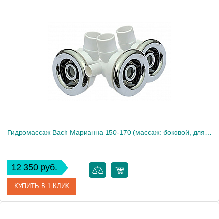
Модель
Лаура 140-170
Производитель
Bach
Гидромассаж Bach Марианна 150-170 (массаж: боковой, для ног)
12 350 руб.
КУПИТЬ В 1 КЛИК