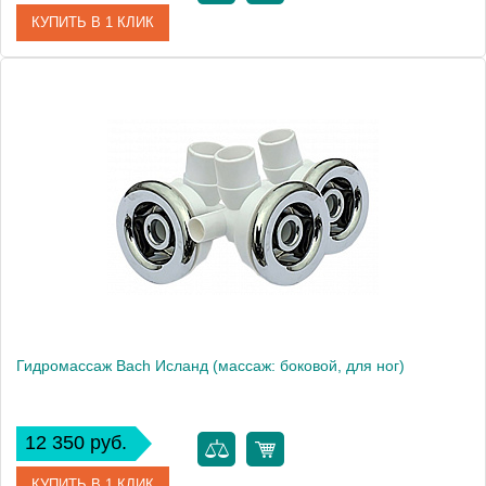
КУПИТЬ В 1 КЛИК
Модель
Изабелла
Производитель
Bach
Гидромассаж Bach Исланд (массаж: боковой, для ног)
12 350 руб.
КУПИТЬ В 1 КЛИК