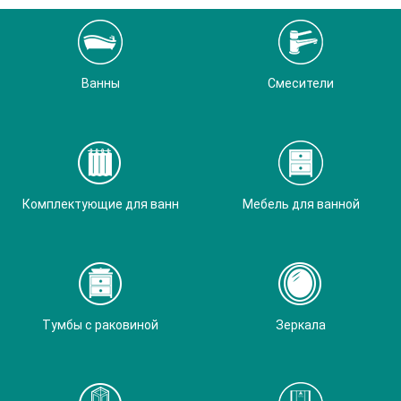
Ванны
Смесители
Комплектующие для ванн
Мебель для ванной
Тумбы с раковиной
Зеркала