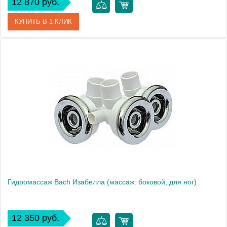
12 870 руб.
КУПИТЬ В 1 КЛИК
Модель
Деметра
Производитель
Bach
Гидромассаж Bach Изабелла (массаж: боковой, для ног)
12 350 руб.