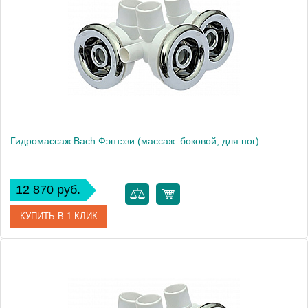
Гидромассаж Bach Фэнтэзи (массаж: боковой, для ног)
12 870 руб.
КУПИТЬ В 1 КЛИК
Модель
Фэнтэзи
Производитель
Bach