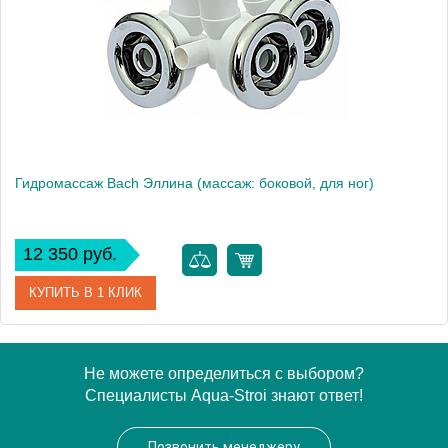
Гидромассаж Bach Эллина (массаж: боковой, для ног)
12 350 руб.
КУПИТЬ В 1 КЛИК
Модель
Эллина
Не можете определиться с выбором?
Специалисты Aqua-Stroi знают ответ!
Производитель
Bach
Позвонить менеджеру