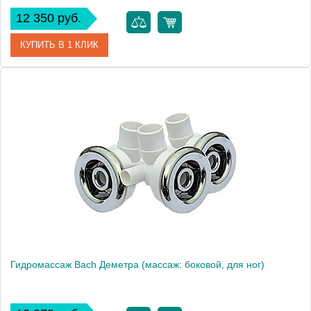
12 350 руб.
КУПИТЬ В 1 КЛИК
Модель
Виктория 150-180
Производитель
Bach
Гидромассаж Bach Деметра (массаж: боковой, для ног)