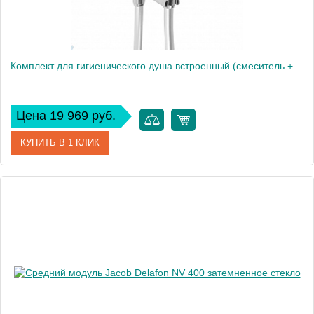
Комплект для гигиенического душа встроенный (смеситель + гигиеническая лейка + шланг)
Цена 19 969 руб.
КУПИТЬ В 1 КЛИК
Артикул
E28317-CP
Производитель
Jacob Delafon