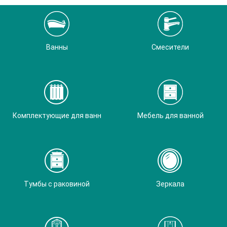
Ванны
Смесители
Комплектующие для ванн
Мебель для ванной
Тумбы с раковиной
Зеркала