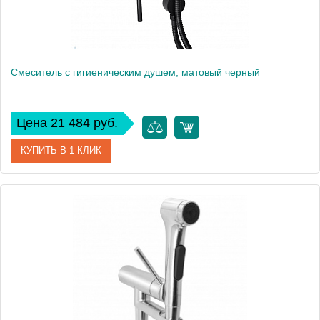
Смеситель с гигиеническим душем, матовый черный
Цена 21 484 руб.
КУПИТЬ В 1 КЛИК
Артикул
E24610-BL
Производитель
Jacob Delafon