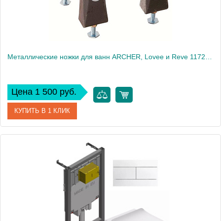
Металлические ножки для ванн ARCHER, Lovee и Reve 1172T-NA
Цена 1 500 руб.
КУПИТЬ В 1 КЛИК
Артикул
1172T-NA
Производитель
Jacob Delafon
Вес, кг
2