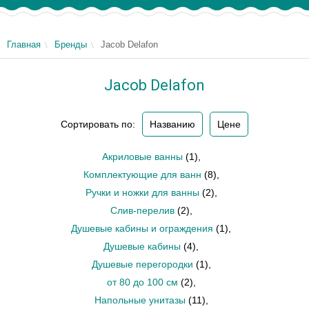
Главная
Бренды
Jacob Delafon
Jacob Delafon
Сортировать по:
Названию
Цене
Акриловые ванны
(1)
,
Комплектующие для ванн
(8)
,
Ручки и ножки для ванны
(2)
,
Слив-перелив
(2)
,
Душевые кабины и ограждения
(1)
,
Душевые кабины
(4)
,
Душевые перегородки
(1)
,
от 80 до 100 см
(2)
,
Напольные унитазы
(11)
,