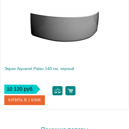
Экран Aquanet Palau 140 см, черный
10 120 руб.
КУПИТЬ В 1 КЛИК
Артикул
00165316