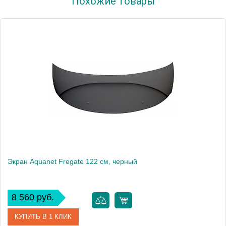
Похожие товары
Модель
Palau
Производитель
Aquanet
Высота, см
62.0000
Экран Aquanet Fregate 122 см, черный
8 560 руб.
КУПИТЬ В 1 КЛИК