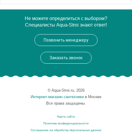
Артикул
00179236
Не можете определиться с выбором?
Специалисты Aqua-Stroi знают ответ!
Модель
Fregate
Производитель
Aquanet
Позвонить менеджеру
Высота, см
62.0000
Заказать звонок
© Aqua-Stroi.ru, 2026
Интернет-магазин сантехники
в Москве
Все права защищены.
Карта сайта
Политика конфиденциальности
Соглашение на обработку персональных данных