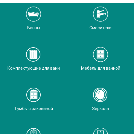
Ванны
Смесители
Комплектующие для ванн
Мебель для ванной
Тумбы с раковиной
Зеркала