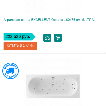
Акриловая ванна EXCELLENT Oceana 160x75 см «ULTRA», бронза
222 526 руб.
КУПИТЬ В 1 КЛИК
Артикул
WAEX.OCE16.ULTRA.BR
Производитель
Excellent