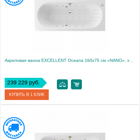
Акриловая ванна EXCELLENT Oceana 160x75 см «NANO», хром
239 229 руб.
КУПИТЬ В 1 КЛИК
Артикул
WAEX.OCE16.NANO.CR
Производитель
Excellent