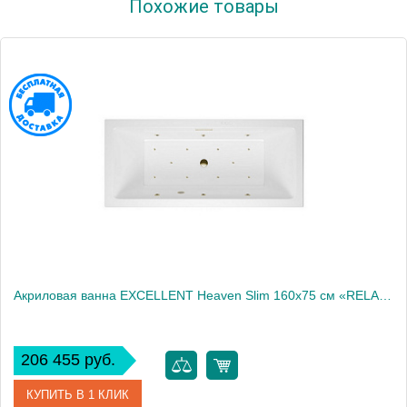
Похожие товары
Производитель
Excellent
Акриловая ванна EXCELLENT Heaven Slim 160x75 см «RELAX», бронза
206 455 руб.
КУПИТЬ В 1 КЛИК