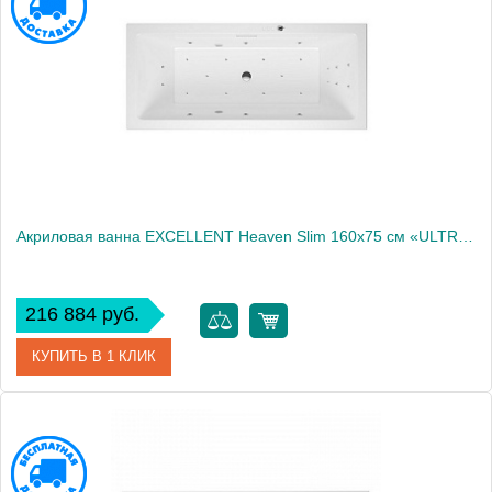
Производитель
Excellent
Акриловая ванна EXCELLENT Heaven Slim 160x75 см «ULTRA», хром
216 884 руб.
КУПИТЬ В 1 КЛИК
Артикул
WAEX.HEV16S.ULTRA.CR
Производитель
Excellent