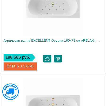
Акриловая ванна EXCELLENT Oceana 160x75 см «RELAX», бронза
198 586 руб.
КУПИТЬ В 1 КЛИК
Артикул
WAEX.OCE16.RELAX.BR
Производитель
Excellent