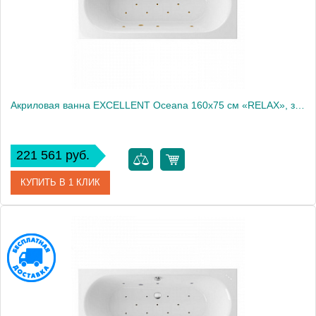
Акриловая ванна EXCELLENT Oceana 160x75 см «RELAX», золото
221 561 руб.
КУПИТЬ В 1 КЛИК
Артикул
WAEX.OCE16.RELAX.GL
Производитель
Excellent