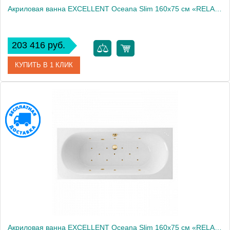
Акриловая ванна EXCELLENT Oceana Slim 160x75 см «RELAX», бронза
203 416 руб.
КУПИТЬ В 1 КЛИК
Артикул
WAEX.OCE16S.RELAX.BR
Производитель
Excellent
Акриловая ванна EXCELLENT Oceana Slim 160x75 см «RELAX», золото