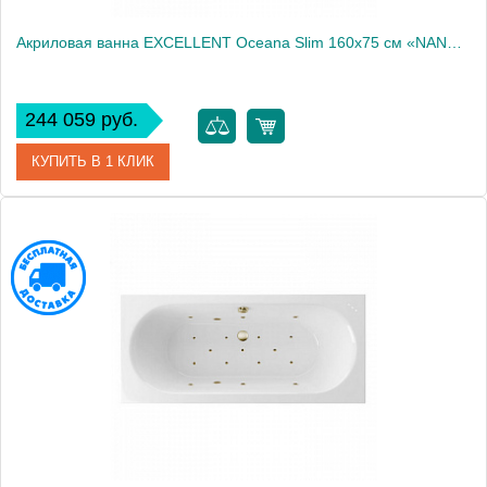
Акриловая ванна EXCELLENT Oceana Slim 160x75 см «NANO», хром
244 059 руб.
КУПИТЬ В 1 КЛИК
Артикул
WAEX.OCE16S.NANO.CR
Производитель
Excellent