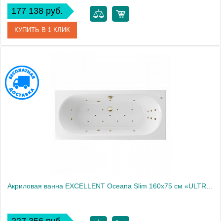
177 138 руб.
КУПИТЬ В 1 КЛИК
Артикул
WAEX.OCE16S.SMART.GL
Производитель
Excellent
Акриловая ванна EXCELLENT Oceana Slim 160x75 см «ULTRA», бронза