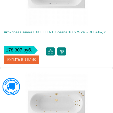
Акриловая ванна EXCELLENT Oceana 160x75 см «RELAX», хром
178 307 руб.
КУПИТЬ В 1 КЛИК
Артикул
WAEX.OCE16.RELAX.CR
Производитель
Excellent