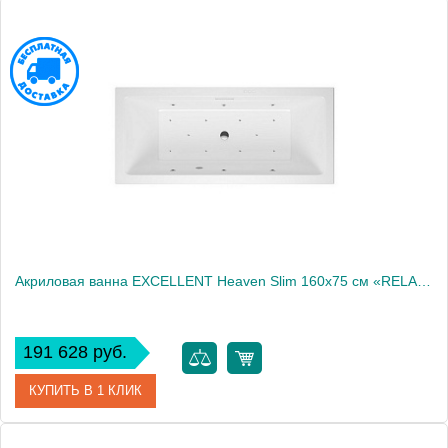
Артикул
WAEX.HEV16S.RELAX.GL
Производитель
Excellent
Акриловая ванна EXCELLENT Heaven Slim 160x75 см «RELAX», хром
191 628 руб.
КУПИТЬ В 1 КЛИК