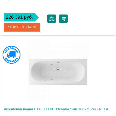
226 391 руб.
КУПИТЬ В 1 КЛИК
Артикул
WAEX.OCE16S.RELAX.GL
Производитель
Excellent
Акриловая ванна EXCELLENT Oceana Slim 160x75 см «RELAX», хром