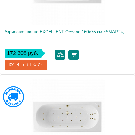
Акриловая ванна EXCELLENT Oceana 160x75 см «SMART», золото
172 308 руб.
КУПИТЬ В 1 КЛИК
Артикул
WAEX.OCE16.SMART.GL
Производитель
Excellent