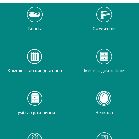
Ванны
Смесители
Комплектующие для ванн
Мебель для ванной
Тумбы с раковиной
Зеркала