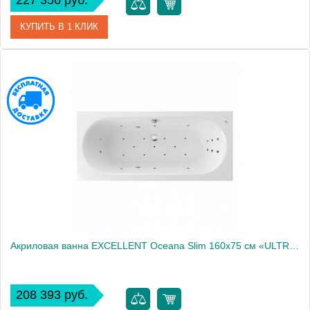
227 356 руб.
КУПИТЬ В 1 КЛИК
Артикул
WAEX.OCE16S.ULTRA.BR
Производитель
Excellent
Акриловая ванна EXCELLENT Oceana Slim 160x75 см «ULTRA», хром
208 393 руб.