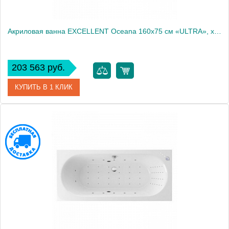
Акриловая ванна EXCELLENT Oceana 160x75 см «ULTRA», хром
203 563 руб.
КУПИТЬ В 1 КЛИК
Артикул
WAEX.OCE16.ULTRA.CR
Производитель
Excellent