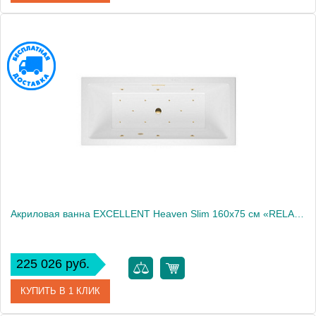
Артикул
WAEX.HEV16S.RELAX.BR
Производитель
Excellent
Акриловая ванна EXCELLENT Heaven Slim 160x75 см «RELAX», золото
225 026 руб.
КУПИТЬ В 1 КЛИК