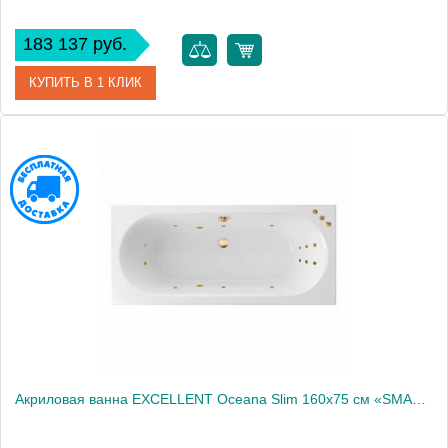
183 137 руб.
КУПИТЬ В 1 КЛИК
Артикул
WAEX.OCE16S.RELAX.CR
Производитель
Excellent
Акриловая ванна EXCELLENT Oceana Slim 160x75 см «SMART», золото