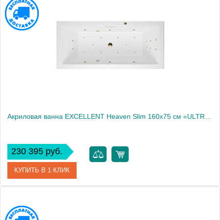
Производитель
Excellent
Акриловая ванна EXCELLENT Heaven Slim 160x75 см «ULTRA», бронза
230 395 руб.
КУПИТЬ В 1 КЛИК
Артикул
WAEX.HEV16S.ULTRA.BR