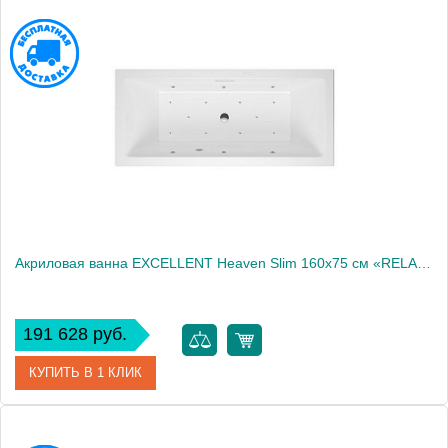
Артикул
WAEX.HEV16S.RELAX.BR
Производитель
Excellent
Акриловая ванна EXCELLENT Heaven Slim 160x75 см «RELAX», хром
191 628 руб.
КУПИТЬ В 1 КЛИК