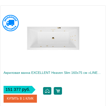
Акриловая ванна EXCELLENT Heaven Slim 160x75 см «LINE», золото
151 377 руб.
КУПИТЬ В 1 КЛИК