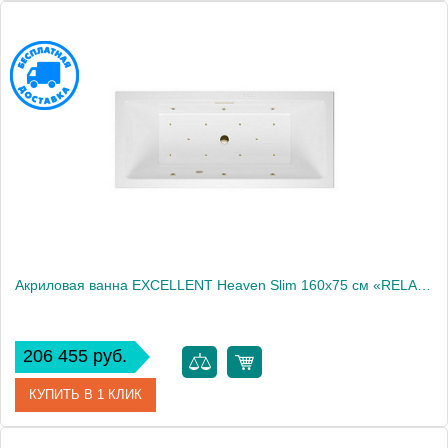
Артикул
WAEX.HEV16S.LINE.GL
Производитель
Excellent
Акриловая ванна EXCELLENT Heaven Slim 160x75 см «RELAX», бронза
206 455 руб.
КУПИТЬ В 1 КЛИК