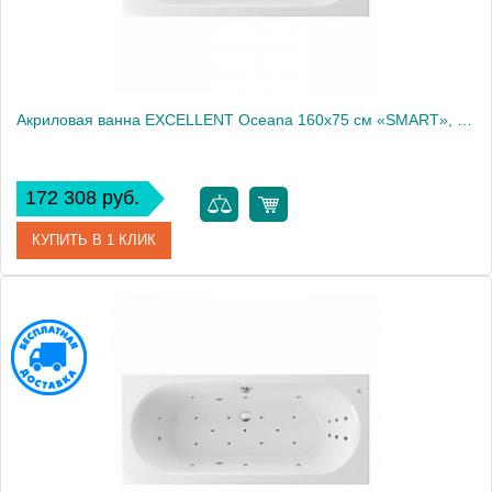
Акриловая ванна EXCELLENT Oceana 160x75 см «SMART», золото
172 308 руб.
КУПИТЬ В 1 КЛИК
Артикул
WAEX.OCE16.SMART.GL
Производитель
Excellent