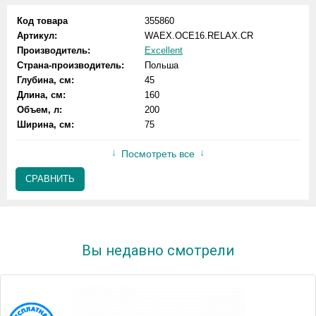
Код товара
355860
Артикул:
WAEX.OCE16.RELAX.CR
Производитель:
Excellent
Страна-производитель:
Польша
Глубина, см:
45
Длина, см:
160
Объем, л:
200
Ширина, см:
75
Посмотреть все
СРАВНИТЬ
Вы недавно смотрели