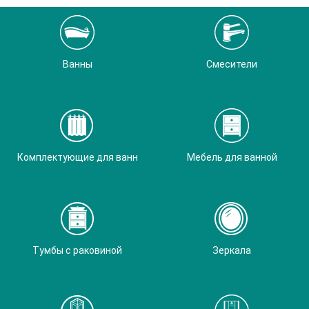
Ванны
Смесители
Комплектующие для ванн
Мебель для ванной
Тумбы с раковиной
Зеркала