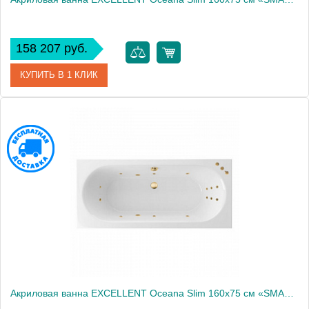
158 207 руб.
КУПИТЬ В 1 КЛИК
Артикул
WAEX.OCE16S.SMART.BR
Производитель
Excellent
Акриловая ванна EXCELLENT Oceana Slim 160x75 см «SMART», золото