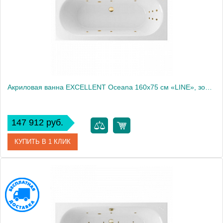
Акриловая ванна EXCELLENT Oceana 160x75 см «LINE», золото
147 912 руб.
КУПИТЬ В 1 КЛИК
Артикул
WAEX.OCE16.LINE.GL
Производитель
Excellent