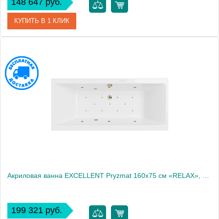
148 647 руб.
КУПИТЬ В 1 КЛИК
Артикул
WAEX.PRY16.LINE.GL
Производитель
Excellent
Акриловая ванна EXCELLENT Pryzmat 160x75 см «RELAX», бронза
199 321 руб.