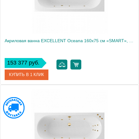
Акриловая ванна EXCELLENT Oceana 160x75 см «SMART», бронза
153 377 руб.
КУПИТЬ В 1 КЛИК
Артикул
WAEX.OCE16.SMART.BR
Производитель
Excellent