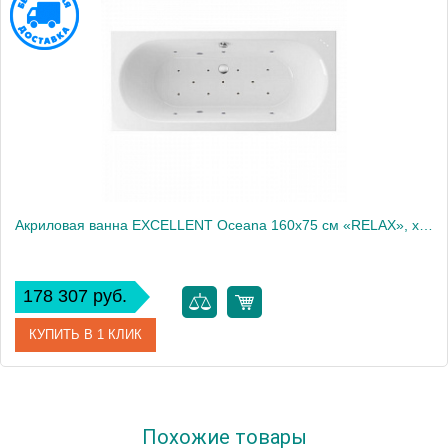
Акриловая ванна EXCELLENT Oceana 160x75 см «RELAX», хром
178 307 руб.
КУПИТЬ В 1 КЛИК
Артикул
WAEX.OCE16.RELAX.CR
Похожие товары
Производитель
Excellent