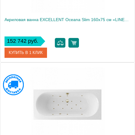
Акриловая ванна EXCELLENT Oceana Slim 160x75 см «LINE», золото
152 742 руб.
КУПИТЬ В 1 КЛИК
Артикул
WAEX.OCE16S.LINE.GL
Производитель
Excellent