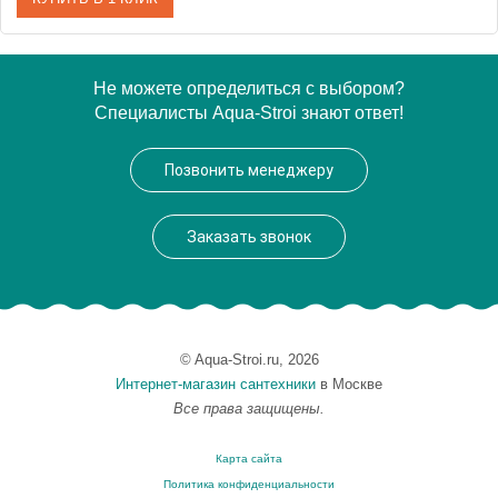
Артикул
WAEX.PRY16.RELAX.CR
Не можете определиться с выбором?
Специалисты Aqua-Stroi знают ответ!
Производитель
Excellent
Позвонить менеджеру
Заказать звонок
© Aqua-Stroi.ru, 2026
Интернет-магазин сантехники
в Москве
Все права защищены.
Карта сайта
Политика конфиденциальности