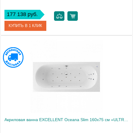
177 138 руб.
КУПИТЬ В 1 КЛИК
Артикул
WAEX.OCE16S.SMART.GL
Производитель
Excellent
Акриловая ванна EXCELLENT Oceana Slim 160x75 см «ULTRA», хром