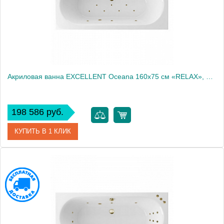
Акриловая ванна EXCELLENT Oceana 160x75 см «RELAX», бронза
198 586 руб.
КУПИТЬ В 1 КЛИК
Артикул
WAEX.OCE16.RELAX.BR
Производитель
Excellent