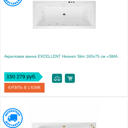
Акриловая ванна EXCELLENT Heaven Slim 160x75 см «SMART», хром
150 279 руб.
КУПИТЬ В 1 КЛИК
Артикул
WAEX.HEV16S.SMART.CR
Производитель
Excellent