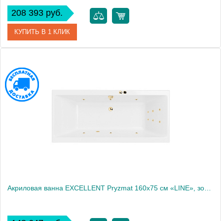
208 393 руб.
КУПИТЬ В 1 КЛИК
Артикул
WAEX.OCE16S.ULTRA.CR
Производитель
Excellent
Акриловая ванна EXCELLENT Pryzmat 160x75 см «LINE», золото