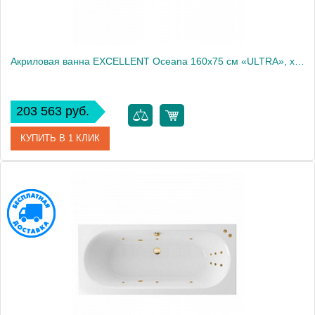
Акриловая ванна EXCELLENT Oceana 160x75 см «ULTRA», хром
203 563 руб.
КУПИТЬ В 1 КЛИК
Артикул
WAEX.OCE16.ULTRA.CR
Производитель
Excellent