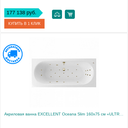
177 138 руб.
КУПИТЬ В 1 КЛИК
Артикул
WAEX.OCE16S.SMART.GL
Производитель
Excellent
Акриловая ванна EXCELLENT Oceana Slim 160x75 см «ULTRA», бронза