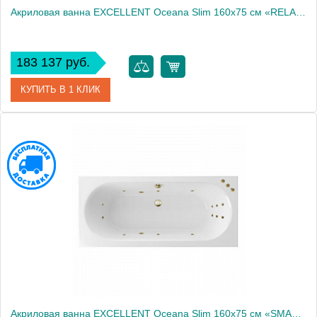
Акриловая ванна EXCELLENT Oceana Slim 160x75 см «RELAX», хром
183 137 руб.
КУПИТЬ В 1 КЛИК
Артикул
WAEX.OCE16S.RELAX.CR
Производитель
Excellent
Акриловая ванна EXCELLENT Oceana Slim 160x75 см «SMART», бронза