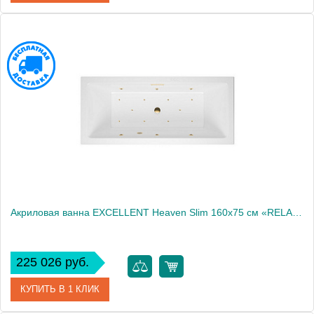
Артикул
WAEX.HEV16S.RELAX.BR
Производитель
Excellent
Акриловая ванна EXCELLENT Heaven Slim 160x75 см «RELAX», золото
225 026 руб.
КУПИТЬ В 1 КЛИК