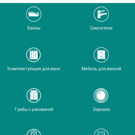
Ванны
Смесители
Комплектующие для ванн
Мебель для ванной
Тумбы с раковиной
Зеркала