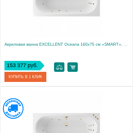
Акриловая ванна EXCELLENT Oceana 160x75 см «SMART», бронза
153 377 руб.
КУПИТЬ В 1 КЛИК
Артикул
WAEX.OCE16.SMART.BR
Производитель
Excellent