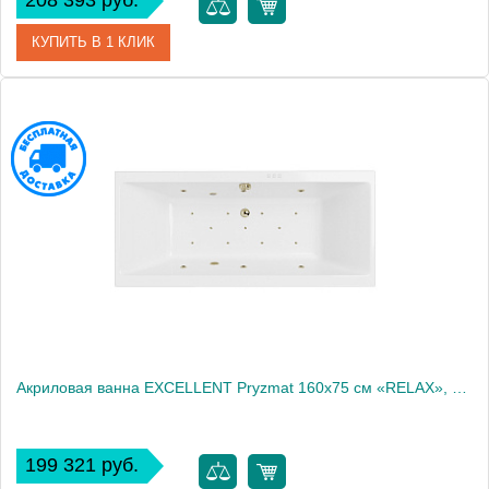
208 393 руб.
КУПИТЬ В 1 КЛИК
Артикул
WAEX.OCE16S.ULTRA.CR
Производитель
Excellent
Акриловая ванна EXCELLENT Pryzmat 160x75 см «RELAX», бронза
199 321 руб.