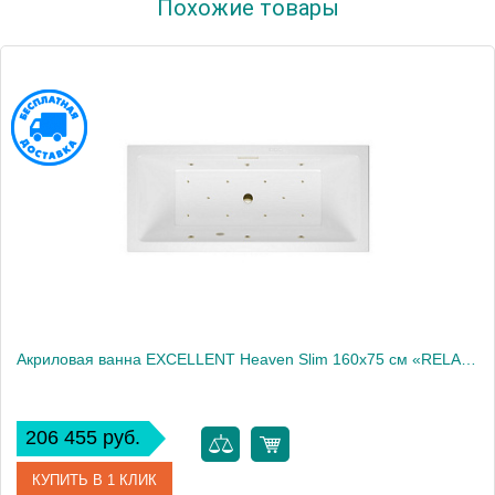
Похожие товары
Производитель
Excellent
Акриловая ванна EXCELLENT Heaven Slim 160x75 см «RELAX», бронза
206 455 руб.
КУПИТЬ В 1 КЛИК