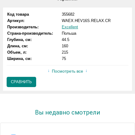
Код товара
355682
Артикул:
WAEX.HEV16S.RELAX.CR
Производитель:
Excellent
Страна-производитель:
Польша
Глубина, см:
44.5
Длина, см:
160
Объем, л:
215
Ширина, см:
75
Посмотреть все
СРАВНИТЬ
Вы недавно смотрели