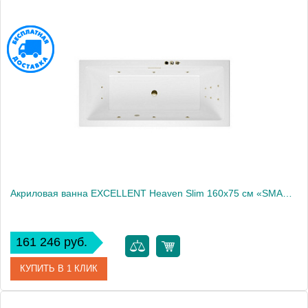
Артикул
WAEX.HEV16S.RELAX.GL
Производитель
Excellent
Акриловая ванна EXCELLENT Heaven Slim 160x75 см «SMART», бронза
161 246 руб.
КУПИТЬ В 1 КЛИК