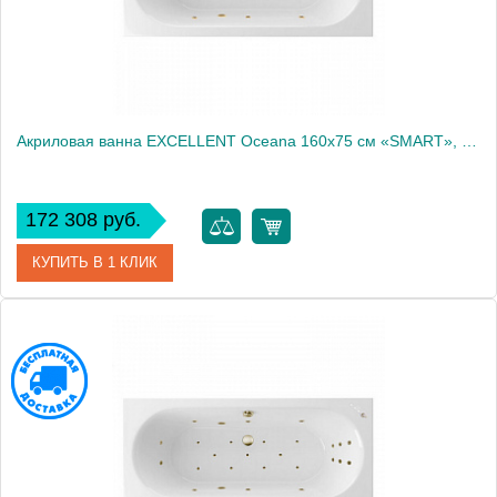
Акриловая ванна EXCELLENT Oceana 160x75 см «SMART», золото
172 308 руб.
КУПИТЬ В 1 КЛИК
Артикул
WAEX.OCE16.SMART.GL
Производитель
Excellent