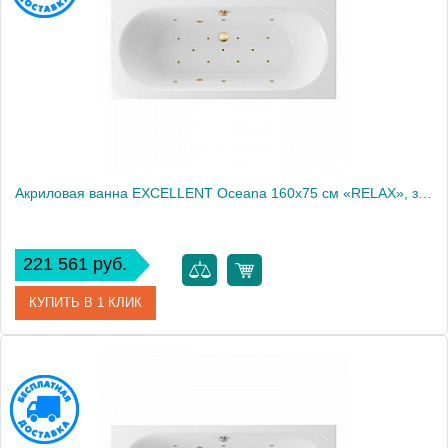
Акриловая ванна EXCELLENT Oceana 160x75 см «RELAX», золото
221 561 руб.
КУПИТЬ В 1 КЛИК
Артикул
WAEX.OCE16.RELAX.GL
Производитель
Excellent