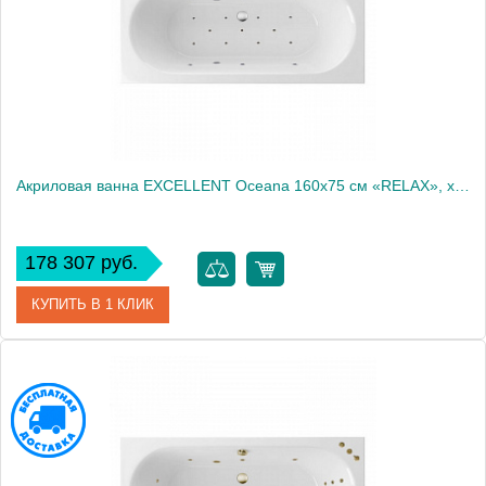
Акриловая ванна EXCELLENT Oceana 160x75 см «RELAX», хром
178 307 руб.
КУПИТЬ В 1 КЛИК
Артикул
WAEX.OCE16.RELAX.CR
Производитель
Excellent