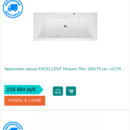
Производитель
Excellent
Акриловая ванна EXCELLENT Heaven Slim 160x75 см «ULTRA», хром
216 884 руб.
КУПИТЬ В 1 КЛИК
Артикул
WAEX.HEV16S.ULTRA.CR