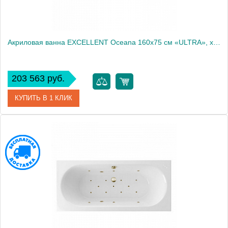
Акриловая ванна EXCELLENT Oceana 160x75 см «ULTRA», хром
203 563 руб.
КУПИТЬ В 1 КЛИК
Артикул
WAEX.OCE16.ULTRA.CR
Производитель
Excellent