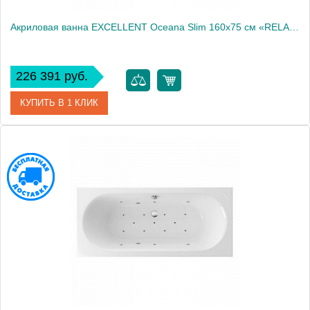
Акриловая ванна EXCELLENT Oceana Slim 160x75 см «RELAX», золото
226 391 руб.
КУПИТЬ В 1 КЛИК
Артикул
WAEX.OCE16S.RELAX.GL
Производитель
Excellent