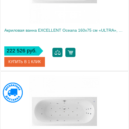
Акриловая ванна EXCELLENT Oceana 160x75 см «ULTRA», бронза
222 526 руб.
КУПИТЬ В 1 КЛИК
Артикул
WAEX.OCE16.ULTRA.BR
Производитель
Excellent