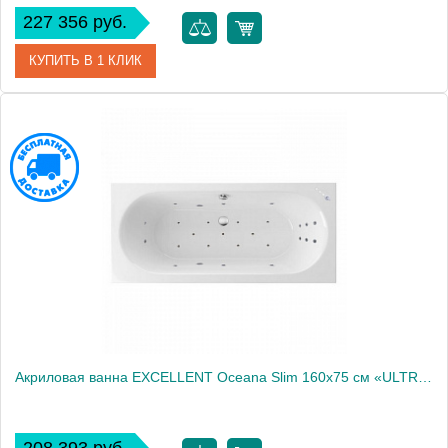
227 356 руб.
КУПИТЬ В 1 КЛИК
Артикул
WAEX.OCE16S.ULTRA.BR
Производитель
Excellent
Акриловая ванна EXCELLENT Oceana Slim 160x75 см «ULTRA», хром