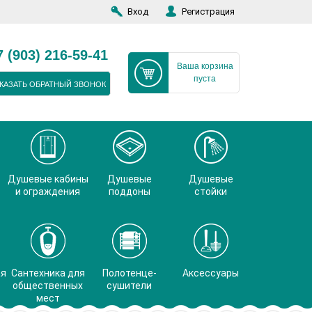
Вход
Регистрация
7 (903) 216-59-41
Ваша корзина
пуста
КАЗАТЬ ОБРАТНЫЙ ЗВОНОК
Душевые кабины
Душевые
Душевые
и ограждения
поддоны
стойки
ая
Сантехника для
Полотенце-
Аксессуары
общественных
сушители
мест