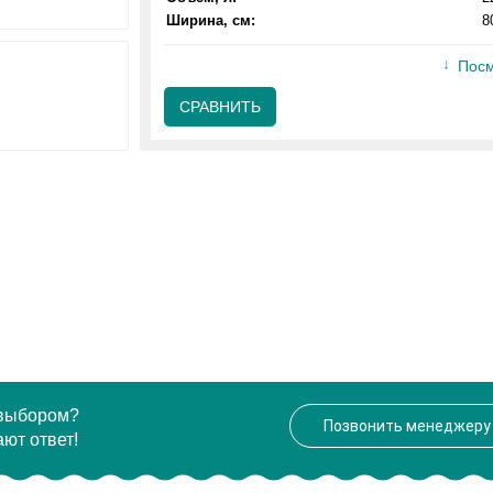
Ширина, см:
8
Посм
СРАВНИТЬ
 выбором?
Позвонить менеджеру
ют ответ!