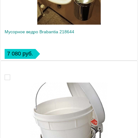
Мусорное ведро Brabantia 218644
7 080 руб.