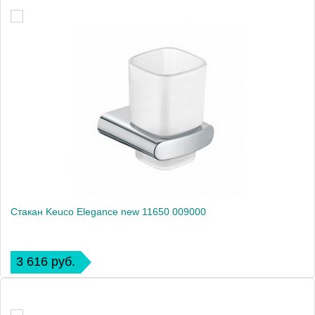
Стакан Keuco Elegance new 11650 009000
3 616 руб.