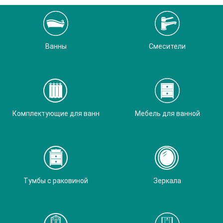
Ванны
Смесители
Комплектующие для ванн
Мебель для ванной
Тумбы с раковиной
Зеркала