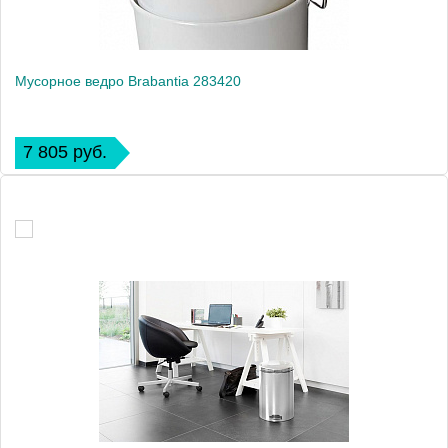
Мусорное ведро Brabantia 283420
7 805 руб.