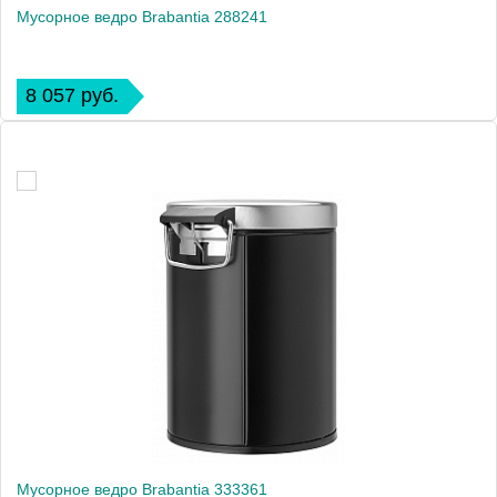
Мусорное ведро Brabantia 288241
8 057 руб.
Мусорное ведро Brabantia 333361