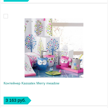
Контейнер Kassatex Merry meadow
3 163 руб.