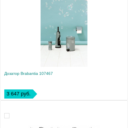
Дозатор Brabantia 107467
3 647 руб.