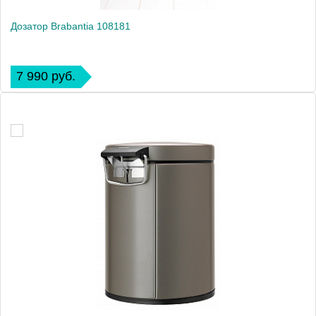
Дозатор Brabantia 108181
7 990 руб.