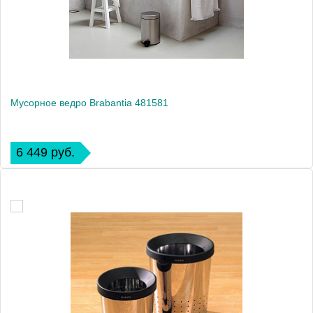
Мусорное ведро Brabantia 481581
6 449 руб.