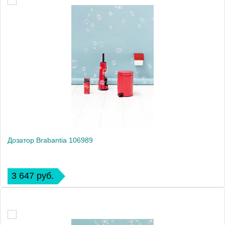
Дозатор Brabantia 106989
3 647 руб.