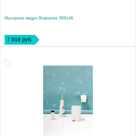
Мусорное ведро Brabantia 389146
7 916 руб.