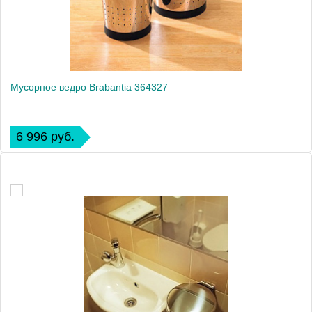
Мусорное ведро Brabantia 364327
6 996 руб.