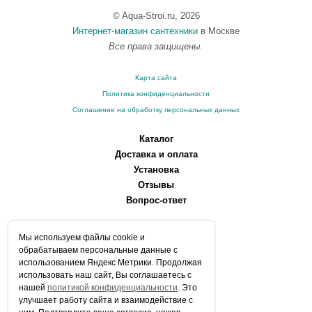
© Aqua-Stroi.ru, 2026
Интернет-магазин сантехники
в Москве
Все права защищены.
Карта сайта
Политика конфиденциальности
Соглашение на обработку персональных данных
Каталог
Доставка и оплата
Установка
Отзывы
Вопрос-ответ
О компании
Мы используем файлы сookie и
Производители
обрабатываем персональные данные с
Сервисные центры
использованием Яндекс Метрики. Продолжая
использовать наш сайт, Вы соглашаетесь с
Контакты
нашей
политикой конфиденциальности
. Это
Статьи
улучшает работу сайта и взаимодействие с