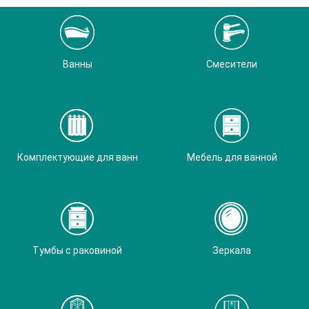
Ванны
Смесители
Комплектующие для ванн
Мебель для ванной
Тумбы с раковиной
Зеркала