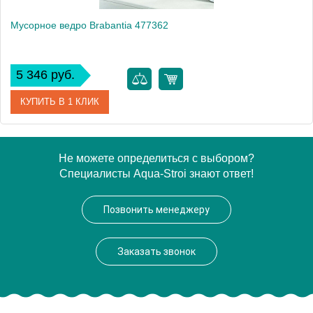
Мусорное ведро Brabantia 477362
5 346 руб.
КУПИТЬ В 1 КЛИК
Артикул
477362
Не можете определиться с выбором?
Специалисты Aqua-Stroi знают ответ!
Модель
477362
Производитель
Brabantia
Позвонить менеджеру
Высота, см
25.0000
Монтаж
напольный
Заказать звонок
Вес, кг
0.72