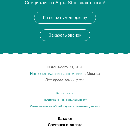
Специалисты Aqua-Stroi знают ответ!
Модель
Fairfax E75099-CP
Производитель
Jacob Delafon
Позвонить менеджеру
Высота, см
60.0000
Заказать звонок
© Aqua-Stroi.ru, 2026
Интернет-магазин сантехники
в Москве
Все права защищены.
Карта сайта
Политика конфиденциальности
Соглашение на обработку персональных данных
Каталог
Доставка и оплата