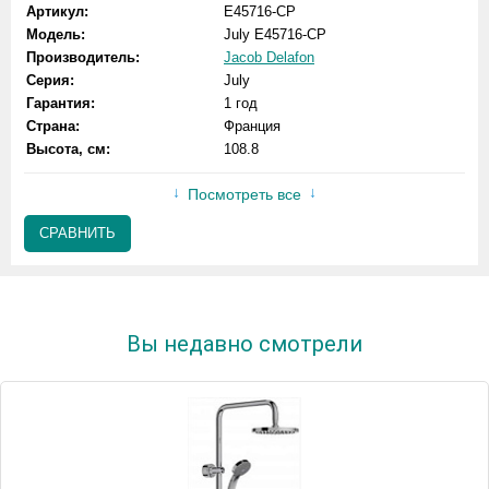
Артикул:
E45716-CP
Модель:
July E45716-CP
Производитель:
Jacob Delafon
Серия:
July
Гарантия:
1 год
Страна:
Франция
Высота, см:
108.8
Посмотреть все
СРАВНИТЬ
Вы недавно смотрели