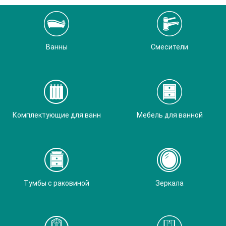
Ванны
Смесители
Комплектующие для ванн
Мебель для ванной
Тумбы с раковиной
Зеркала