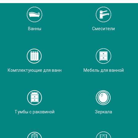
Ванны
Смесители
Комплектующие для ванн
Мебель для ванной
Тумбы с раковиной
Зеркала