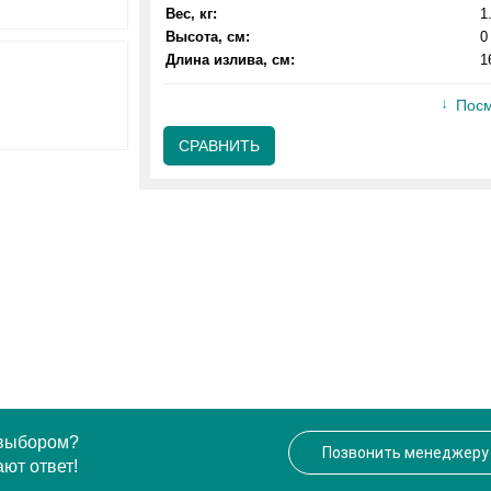
Вес, кг:
1
Высота, см:
0
Длина излива, см:
1
Посм
СРАВНИТЬ
 выбором?
Позвонить менеджеру
ют ответ!