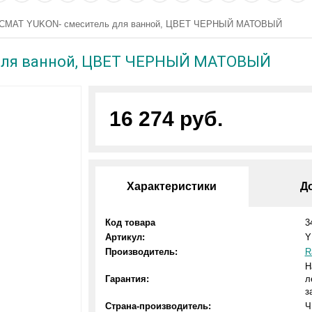
5CMAT YUKON- смеситель для ванной, ЦВЕТ ЧЕРНЫЙ МАТОВЫЙ
 для ванной, ЦВЕТ ЧЕРНЫЙ МАТОВЫЙ
16 274 руб.
Характеристики
Д
Код товара
3
Артикул:
Y
Производитель:
R
Н
Гарантия:
л
з
Страна-производитель:
Ч