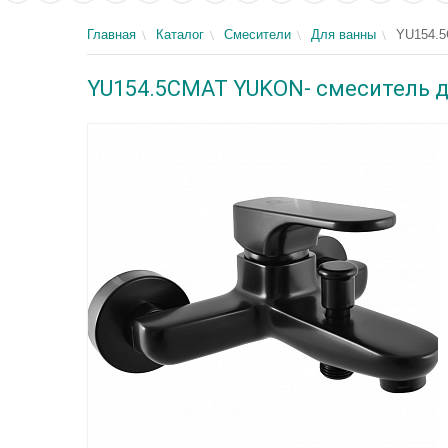
Главная
Каталог
Смесители
Для ванны
YU154.
YU154.5CMAT YUKON- смеситель