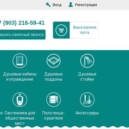
Вход
Регистрация
7 (903) 216-59-41
Ваша корзина
пуста
КАЗАТЬ ОБРАТНЫЙ ЗВОНОК
Душевые кабины
Душевые
Душевые
и ограждения
поддоны
стойки
ая
Сантехника для
Полотенце-
Аксессуары
общественных
сушители
мест