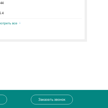
.44
6.4
отреть все
Заказать звонок