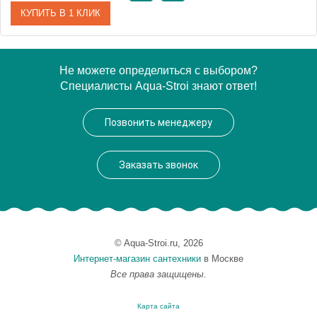
КУПИТЬ В 1 КЛИК
Артикул
YU154.5CMAT
Не можете определиться с выбором?
Специалисты Aqua-Stroi знают ответ!
Производитель
Rav Slezak
Высота, см
0.0000
Позвонить менеджеру
Вес, кг
1.44
Заказать звонок
© Aqua-Stroi.ru, 2026
Интернет-магазин сантехники
в Москве
Все права защищены.
Карта сайта