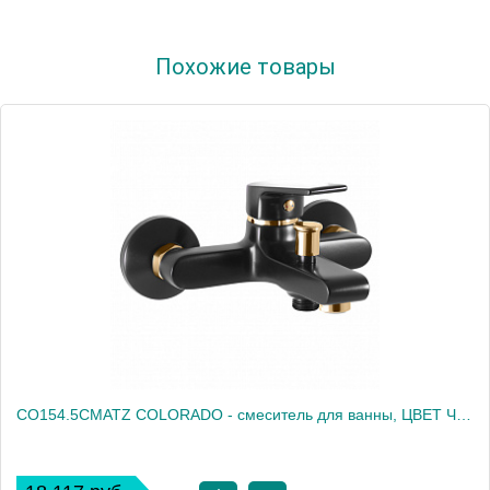
Артикул
VT454.5CB
Похожие товары
Производитель
Rav Slezak
Высота, см
0.0000
Вес, кг
2.23
CO154.5CMATZ COLORADO - смеситель для ванны, ЦВЕТ ЧЕРНЫЙ МАТОВЫЙ/ЗОЛОТО