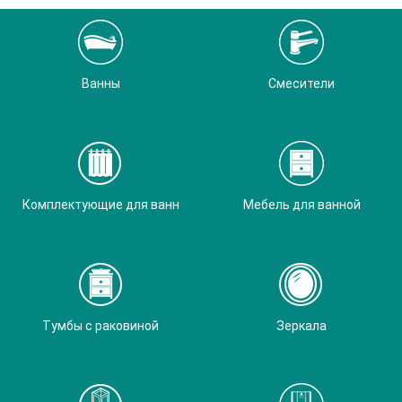
Ванны
Смесители
Комплектующие для ванн
Мебель для ванной
Тумбы с раковиной
Зеркала