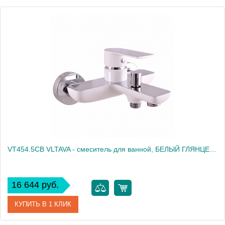
VT454.5CB VLTAVA - смеситель для ванной, БЕЛЫЙ ГЛЯНЦЕВЫЙ/ХРОМ
16 644 руб.
КУПИТЬ В 1 КЛИК