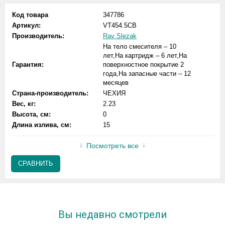
Код товара
347786
Артикул:
VT454.5CB
Производитель:
Rav Slezak
На тело смесителя – 10
лет,На картридж – 6 лет,На
Гарантия:
поверхностное покрытие 2
года,На запасные части – 12
месяцев
Страна-производитель:
ЧЕХИЯ
Вес, кг:
2.23
Высота, см:
0
Длина излива, см:
15
Посмотреть все
СРАВНИТЬ
Вы недавно смотрели