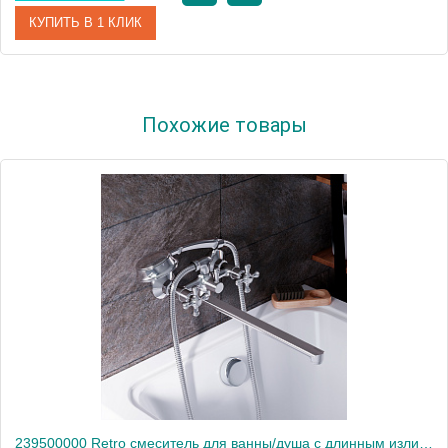
КУПИТЬ В 1 КЛИК
Артикул
771000200
Похожие товары
Производитель
Am.Pm
Высота, мм
115
239500000 Retro смеситель для ванны/душа с длинным изливом, душ.гарнитуром, шт