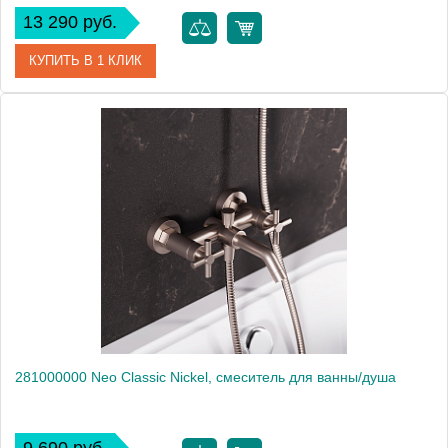
13 290 руб.
КУПИТЬ В 1 КЛИК
Артикул
271000000
Производитель
Am.Pm
Высота, мм
83
281000000 Neo Classic Nickel, смеситель для ванны/душа