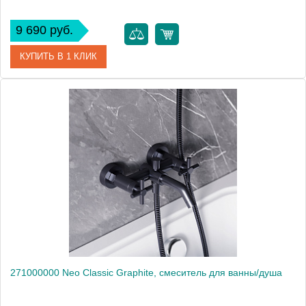
9 690 руб.
КУПИТЬ В 1 КЛИК
Артикул
241000000
Производитель
Am.Pm
Высота, мм
83
271000000 Neo Classic Graphite, смеситель для ванны/душа