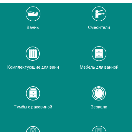
Ванны
Смесители
Комплектующие для ванн
Мебель для ванной
Тумбы с раковиной
Зеркала