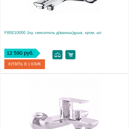
F85E10000 Joy, смеситель д/ванны/душа, хром, шт
12 590 руб.
КУПИТЬ В 1 КЛИК
Артикул
F85E10000
Производитель
Am.Pm
Высота, мм
118