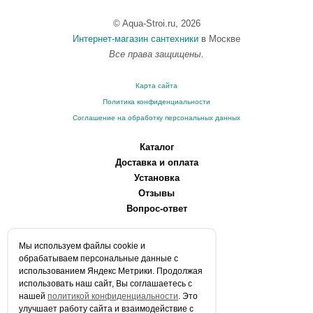
© Aqua-Stroi.ru, 2026
Интернет-магазин сантехники
в Москве
Все права защищены.
Карта сайта
Политика конфиденциальности
Соглашение на обработку персональных данных
Каталог
Доставка и оплата
Установка
Отзывы
Вопрос-ответ
О компании
Мы используем файлы сookie и
Производители
обрабатываем персональные данные с
Сервисные центры
использованием Яндекс Метрики. Продолжая
использовать наш сайт, Вы соглашаетесь с
Контакты
нашей
политикой конфиденциальности
. Это
Статьи
улучшает работу сайта и взаимодействие с