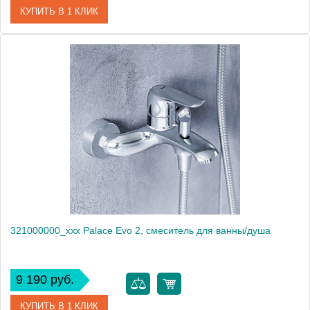
КУПИТЬ В 1 КЛИК
Артикул
319500000
Производитель
Am.Pm
Высота, мм
166
321000000_ххх Palace Evo 2, смеситель для ванны/душа
9 190 руб.
КУПИТЬ В 1 КЛИК