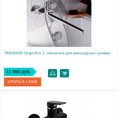
Высота, мм
86
789500000 Origin Evo 2, смеситель для ванны/душа с универсальным изливом 350 мм, ручным душем
11 990 руб.
КУПИТЬ В 1 КЛИК
Артикул
789500000
Производитель
Am.Pm