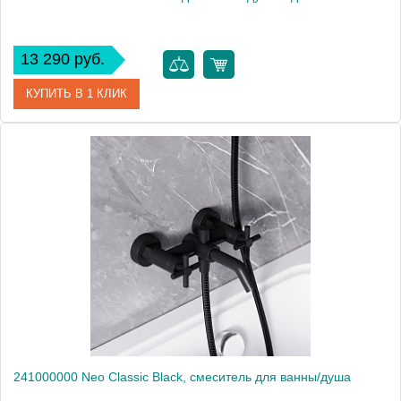
13 290 руб.
КУПИТЬ В 1 КЛИК
Артикул
239500000
Производитель
Am.Pm
Высота, мм
146
241000000 Neo Classic Black, смеситель для ванны/душа