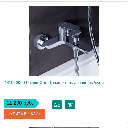
Артикул
349500000
Производитель
Am.Pm
Высота, мм
211
461000000 Palace Grand, смеситель для ванны/душа
11 290 руб.
КУПИТЬ В 1 КЛИК