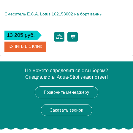
Смеситель E.C.A. Lotus 102153002 на борт ванны
13 205 руб.
КУПИТЬ В 1 КЛИК
Артикул
102153002
Не можете определиться с выбором?
Специалисты Aqua-Stroi знают ответ!
Модель
Lotus 102153002
Производитель
E.C.A.
Позвонить менеджеру
Высота, см
14.5000
Монтаж
на борт ванны
Заказать звонок