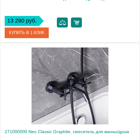
13 290 руб.
КУПИТЬ В 1 КЛИК
Артикул
239500000
Производитель
Am.Pm
Высота, мм
146
271000000 Neo Classic Graphite, смеситель для ванны/душа