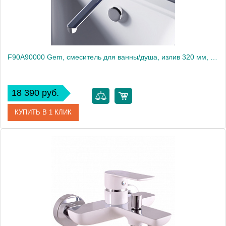
F90A90000 Gem, смеситель для ванны/душа, излив 320 мм, хром, шт.
18 390 руб.
КУПИТЬ В 1 КЛИК
Артикул
F90A90000
Производитель
Am.Pm
Высота, мм
160