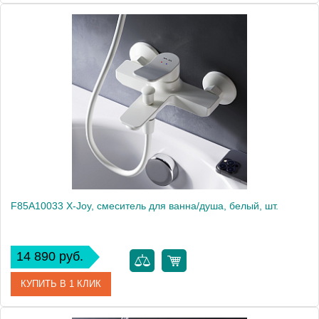
Артикул
F85A10022
Производитель
Am.Pm
Высота, мм
112
F85A10033 X-Joy, смеситель для ванна/душа, белый, шт.
14 890 руб.
КУПИТЬ В 1 КЛИК