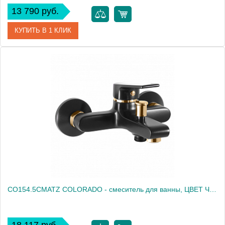
13 790 руб.
КУПИТЬ В 1 КЛИК
Артикул
841000000
Производитель
Am.Pm
Высота, мм
98
CO154.5CMATZ COLORADO - смеситель для ванны, ЦВЕТ ЧЕРНЫЙ МАТОВЫЙ/ЗОЛОТО