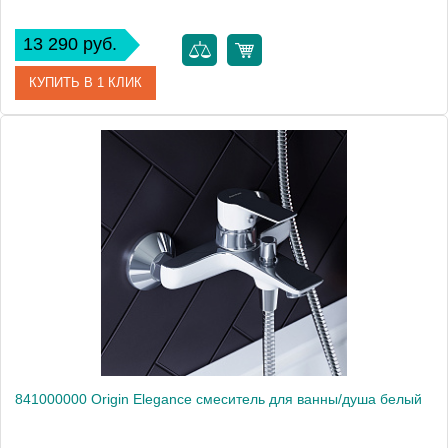
13 290 руб.
КУПИТЬ В 1 КЛИК
Артикул
271000000
Производитель
Am.Pm
Высота, мм
83
841000000 Origin Elegance смеситель для ванны/душа белый