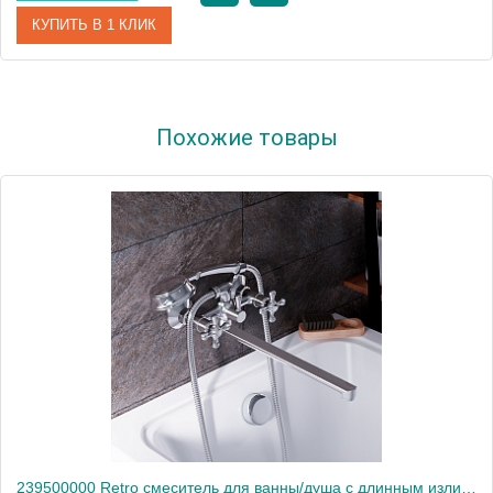
КУПИТЬ В 1 КЛИК
Артикул
F90A10000
Похожие товары
Производитель
Am.Pm
Высота, мм
120
239500000 Retro смеситель для ванны/душа с длинным изливом, душ.гарнитуром, шт