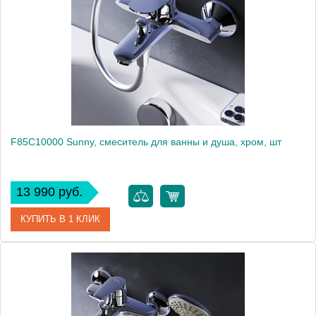
Высота, мм
112
F85C10000 Sunny, смеситель для ванны и душа, хром, шт
13 990 руб.
КУПИТЬ В 1 КЛИК
Артикул
F85C10000
Производитель
Am.Pm