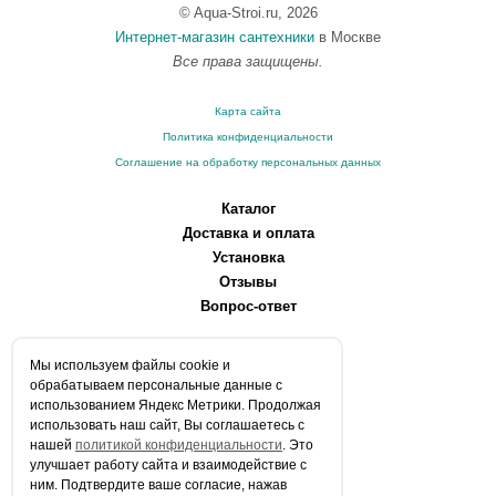
© Aqua-Stroi.ru, 2026
Интернет-магазин сантехники
в Москве
Все права защищены.
Карта сайта
Политика конфиденциальности
Соглашение на обработку персональных данных
Каталог
Доставка и оплата
Установка
Отзывы
Вопрос-ответ
О компании
Мы используем файлы сookie и
Производители
обрабатываем персональные данные с
Сервисные центры
использованием Яндекс Метрики. Продолжая
использовать наш сайт, Вы соглашаетесь с
Контакты
нашей
политикой конфиденциальности
. Это
Статьи
улучшает работу сайта и взаимодействие с
ним. Подтвердите ваше согласие, нажав