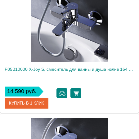
Производитель
Am.Pm
Высота, мм
170
F85B10000 X-Joy S, смеситель для ванны и душа излив 164 мм, хром, шт
14 590 руб.
КУПИТЬ В 1 КЛИК
Артикул
F85B10000
Производитель
Am.Pm