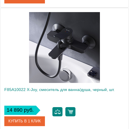
Артикул
F85A10000
Производитель
Am.Pm
Высота, мм
112
F85A10022 X-Joy, смеситель для ванна/душа, черный, шт.
14 890 руб.
КУПИТЬ В 1 КЛИК