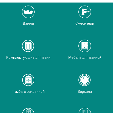
Ванны
Смесители
Комплектующие для ванн
Мебель для ванной
Тумбы с раковиной
Зеркала