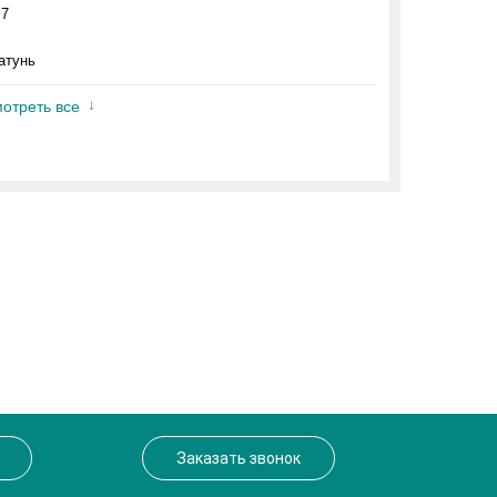
.7
атунь
отреть все
Заказать звонок