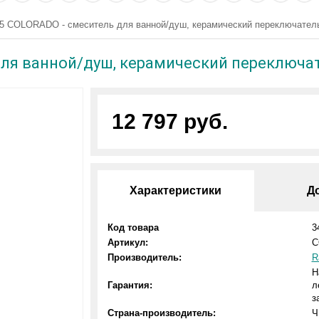
5 COLORADO - смеситель для ванной/душ, керамический переключатель
для ванной/душ, керамический переключат
12 797 руб.
Характеристики
Д
Код товара
3
Артикул:
C
Производитель:
R
Н
Гарантия:
л
з
Страна-производитель:
Ч