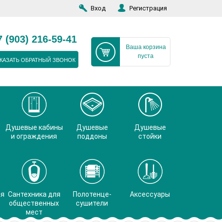
Вход
Регистрация
7 (903) 216-59-41
Ваша корзина
пуста
КАЗАТЬ ОБРАТНЫЙ ЗВОНОК
Душевые кабины
Душевые
Душевые
и ограждения
поддоны
стойки
ая
Сантехника для
Полотенце-
Аксессуары
общественных
сушители
мест