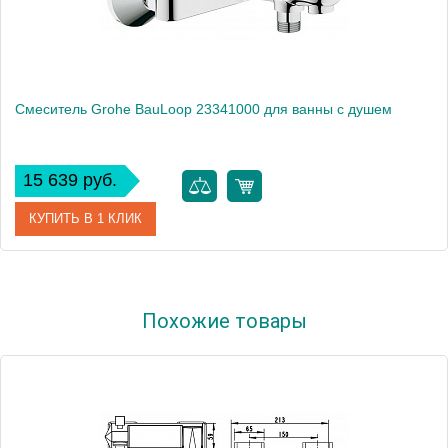
Смеситель Grohe BauLoop 23341000 для ванны с душем
15 639 руб.
КУПИТЬ В 1 КЛИК
Артикул
23341000
Похожие товары
Модель
BauLoop 23341000
Производитель
Grohe
Монтаж
на стену