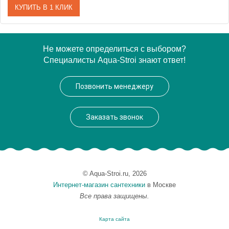
КУПИТЬ В 1 КЛИК
Артикул
X070004
Не можете определиться с выбором?
Специалисты Aqua-Stroi знают ответ!
Модель
Suzan SN 022.00/150
Производитель
Ravak
Позвонить менеджеру
Монтаж
на стену
Заказать звонок
© Aqua-Stroi.ru, 2026
Интернет-магазин сантехники
в Москве
Все права защищены.
Карта сайта