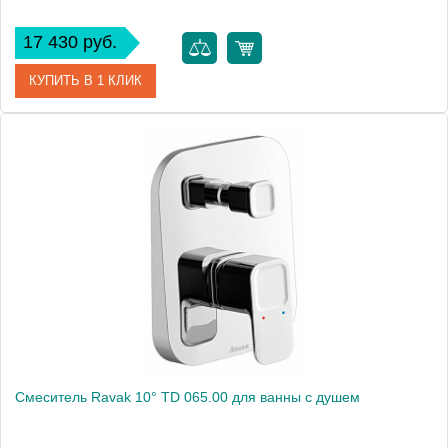
17 430 руб.
КУПИТЬ В 1 КЛИК
Артикул
387160576
Модель
Bozz 387160576
Производитель
Kludi
Монтаж
внутренний (скрытый монтаж)
Смеситель Ravak 10° TD 065.00 для ванны с душем