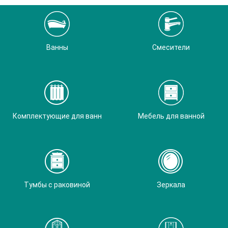
Ванны
Смесители
Комплектующие для ванн
Мебель для ванной
Тумбы с раковиной
Зеркала