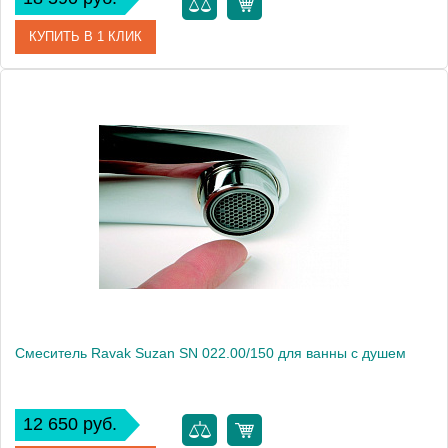
КУПИТЬ В 1 КЛИК
Артикул
X070056
Модель
Chrome CR 065.00
Производитель
Ravak
Монтаж
внутренний (скрытый монтаж)
Смеситель Ravak Suzan SN 022.00/150 для ванны с душем
12 650 руб.