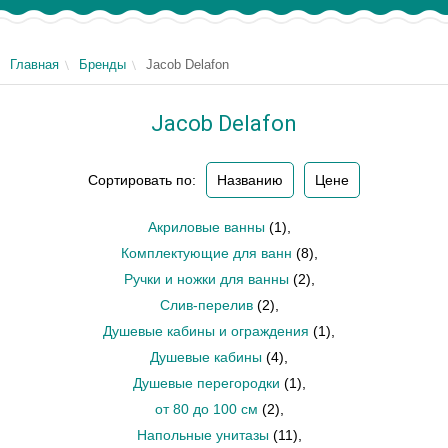
Главная
Бренды
Jacob Delafon
Jacob Delafon
Сортировать по:
Названию
Цене
Акриловые ванны
(1)
,
Комплектующие для ванн
(8)
,
Ручки и ножки для ванны
(2)
,
Слив-перелив
(2)
,
Душевые кабины и ограждения
(1)
,
Душевые кабины
(4)
,
Душевые перегородки
(1)
,
от 80 до 100 см
(2)
,
Напольные унитазы
(11)
,