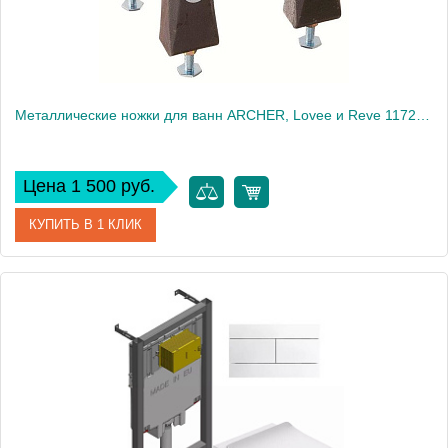
Металлические ножки для ванн ARCHER, Lovee и Reve 1172T-NA
Цена 1 500 руб.
КУПИТЬ В 1 КЛИК
Артикул
1172T-NA
Производитель
Jacob Delafon
Вес, кг
2