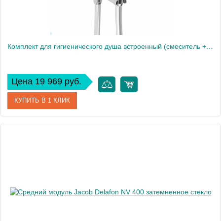
Комплект для гигиенического душа встроенный (смеситель + гигиеническая лейка + шланг)
Цена 19 969 руб.
КУПИТЬ В 1 КЛИК
Артикул
E28317-CP
Производитель
Jacob Delafon