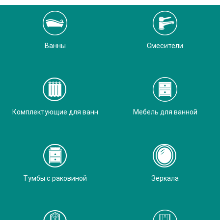
Ванны
Смесители
Комплектующие для ванн
Мебель для ванной
Тумбы с раковиной
Зеркала