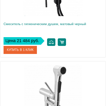
Смеситель с гигиеническим душем, матовый черный
Цена 21 484 руб.
КУПИТЬ В 1 КЛИК
Артикул
E24610-BL
Производитель
Jacob Delafon