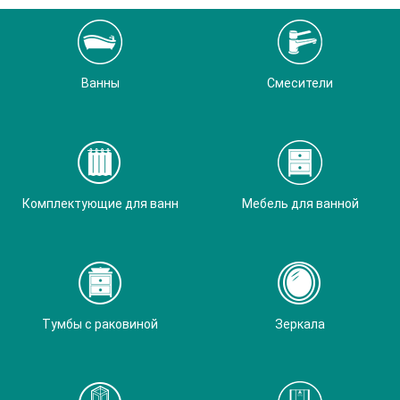
Ванны
Смесители
Комплектующие для ванн
Мебель для ванной
Тумбы с раковиной
Зеркала