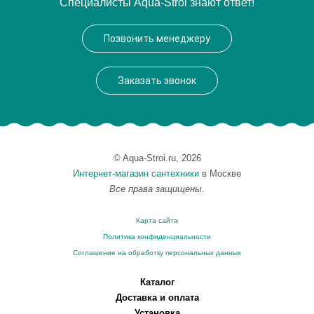
Специалисты Aqua-Stroi знают ответ!
Модель
Luna LM4107C
Производитель
Lemark
Позвонить менеджеру
Монтаж
на раковину
Вес, кг
1.42
Заказать звонок
© Aqua-Stroi.ru, 2026
Интернет-магазин сантехники
в Москве
Все права защищены.
Карта сайта
Политика конфиденциальности
Соглашение на обработку персональных данных
Каталог
Доставка и оплата
Установка