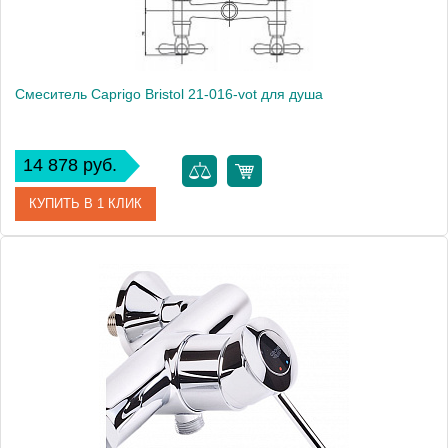
Смеситель Caprigo Bristol 21-016-vot для душа
14 878 руб.
КУПИТЬ В 1 КЛИК
Артикул
21-016-vot
Модель
Bristol 21-016-vot
Производитель
Caprigo
Монтаж
на стену