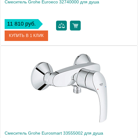
Смеситель Grohe Euroeco 32740000 для душа
11 810 руб.
КУПИТЬ В 1 КЛИК
Артикул
32740000
Модель
Euroeco 32740000
Производитель
Grohe
Монтаж
на стену
Смеситель Grohe Eurosmart 33555002 для душа