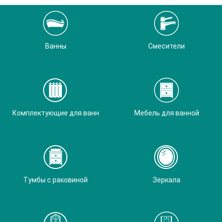
Ванны
Смесители
Комплектующие для ванн
Мебель для ванной
Тумбы с раковиной
Зеркала