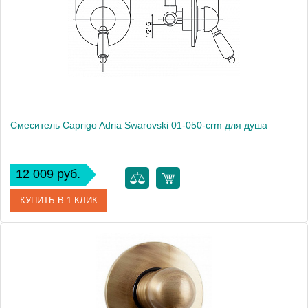
Смеситель Caprigo Adria Swarovski 01-050-crm для душа
12 009 руб.
КУПИТЬ В 1 КЛИК
Артикул
01-050-crm
Модель
Adria Swarovski 01-050-crm
Производитель
Caprigo