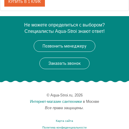
КУПИТЬ В 1 КЛИК
Артикул
X070057
Не можете определиться с выбором?
Специалисты Aqua-Stroi знают ответ!
Модель
Chrome CR 066.00
Производитель
Ravak
Позвонить менеджеру
Монтаж
внутренний (скрытый монтаж)
Заказать звонок
© Aqua-Stroi.ru, 2026
Интернет-магазин сантехники
в Москве
Все права защищены.
Карта сайта
Политика конфиденциальности