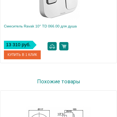
Смеситель Ravak 10° TD 066.00 для душа
13 310 руб.
КУПИТЬ В 1 КЛИК
Артикул
X070071
Похожие товары
Модель
10° TD 066.00
Производитель
Ravak
Монтаж
внутренний (скрытый монтаж)