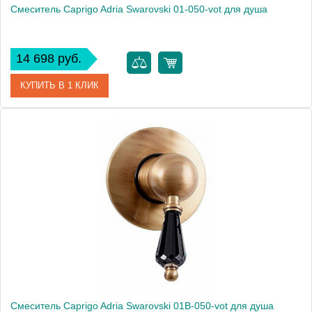
Смеситель Caprigo Adria Swarovski 01-050-vot для душа
14 698 руб.
КУПИТЬ В 1 КЛИК
Артикул
01-050-vot
Модель
Adria Swarovski 01-050-vot
Производитель
Caprigo
Монтаж
внутренний (скрытый монтаж)
Смеситель Caprigo Adria Swarovski 01B-050-vot для душа