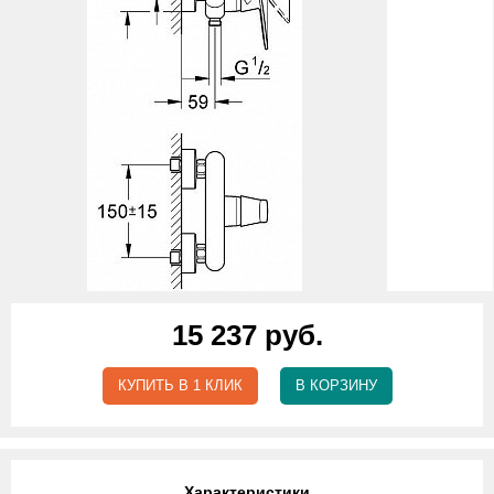
15 237 руб.
КУПИТЬ В 1 КЛИК
В КОРЗИНУ
Характеристики