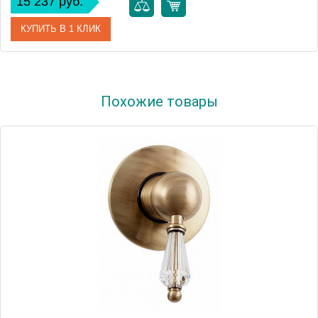
15 237 руб.
КУПИТЬ В 1 КЛИК
Артикул
32837000
Похожие товары
Модель
Eurosmart Cosmopolitan 32837000
Производитель
Grohe
Монтаж
на стену