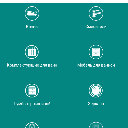
Ванны
Смесители
Комплектующие для ванн
Мебель для ванной
Тумбы с раковиной
Зеркала