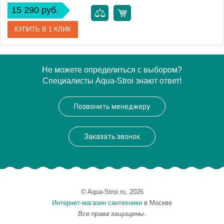
15 290 руб.
КУПИТЬ В 1 КЛИК
Артикул
X070057
Не можете определиться с выбором?
Специалисты Aqua-Stroi знают ответ!
Модель
Chrome CR 066.00
Производитель
Ravak
Позвонить менеджеру
Монтаж
внутренний (скрытый монтаж)
Заказать звонок
© Aqua-Stroi.ru, 2026
Интернет-магазин сантехники
в Москве
Все права защищены.