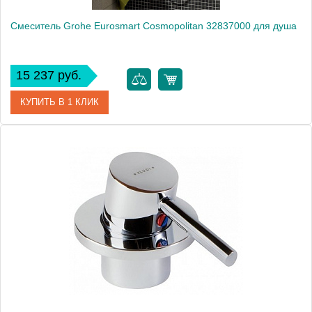
Смеситель Grohe Eurosmart Cosmopolitan 32837000 для душа
15 237 руб.
КУПИТЬ В 1 КЛИК
Артикул
32837000
Модель
Eurosmart Cosmopolitan 32837000
Производитель
Grohe
Монтаж
на стену