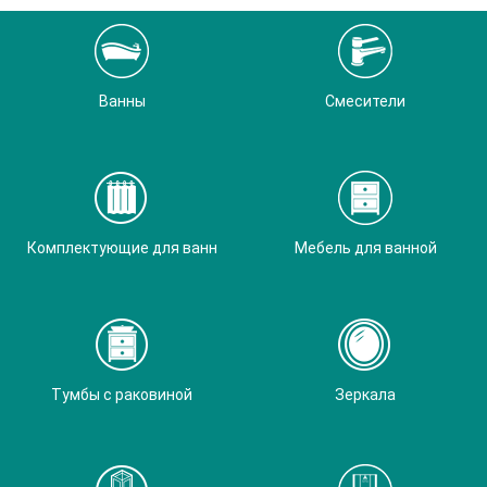
Ванны
Смесители
Комплектующие для ванн
Мебель для ванной
Тумбы с раковиной
Зеркала