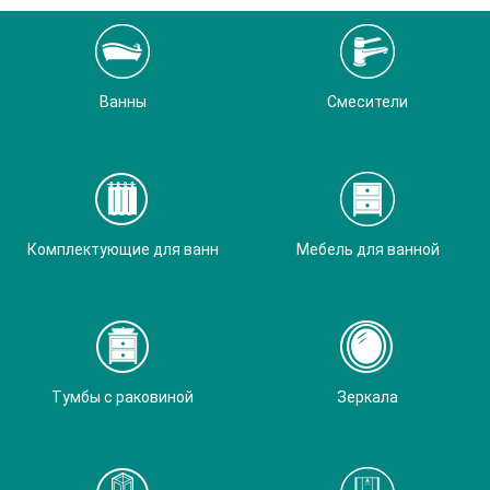
Ванны
Смесители
Комплектующие для ванн
Мебель для ванной
Тумбы с раковиной
Зеркала