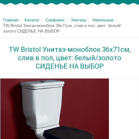
Главная
Каталог
Санфаянс
Унитазы
Напольные
TW Bristol Унитаз-моноблок 36х71см, слив в пол, цвет: белый/
золото СИДЕНЬЕ НА ВЫБОР
TW Bristol Унитаз-моноблок 36х71см,
слив в пол, цвет: белый/золото
СИДЕНЬЕ НА ВЫБОР