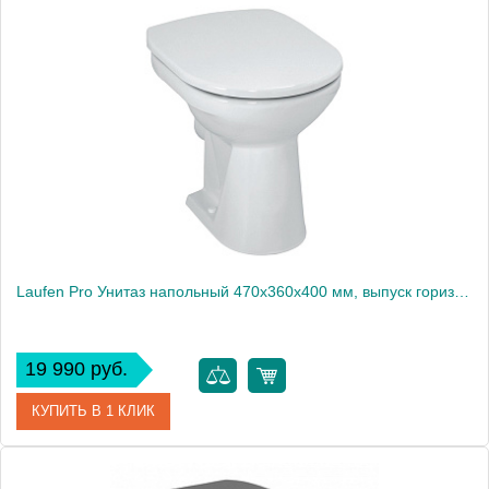
Артикул
378101
Производитель
Kerasan
Laufen Pro Унитаз напольный 470x360x400 мм, выпуск горизонтальный, белый (продаем с сидением 8.9295.1.000.000.1 со склада)1916
19 990 руб.
КУПИТЬ В 1 КЛИК