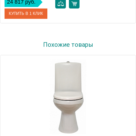
24 817 руб.
КУПИТЬ В 1 КЛИК
Артикул
TWBR03bi
Похожие товары
Производитель
Tiffany World