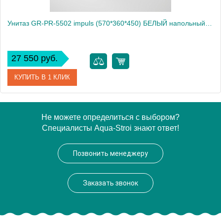
Унитаз GR-PR-5502 impuls (570*360*450) БЕЛЫЙ напольный с тонкой крышкой,
27 550 руб.
КУПИТЬ В 1 КЛИК
Артикул
GR-PR-5502
Не можете определиться с выбором?
Специалисты Aqua-Stroi знают ответ!
Производитель
Grossman
Вес, кг
37.5
Позвонить менеджеру
Заказать звонок