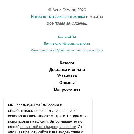
© Aqua-Stroi.ru, 2026
Интернет-магазин сантехники
в Москве
Все права защищены.
Карта сайта
Политика конфиденциальности
Соглашение на обработку персональных данных
Каталог
Доставка и оплата
Установка
Отзывы
Вопрос-ответ
О компании
Мы используем файлы сookie и
Производители
обрабатываем персональные данные с
Сервисные центры
использованием Яндекс Метрики. Продолжая
использовать наш сайт, Вы соглашаетесь с
Контакты
нашей
политикой конфиденциальности
. Это
Статьи
улучшает работу сайта и взаимодействие с