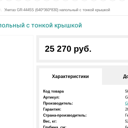
Унитаз GR-4445S (640*360*830) напольный с тонкой крышкой
апольный с тонкой крышкой
25 270 руб.
Характеристики
Д
Код товара
5
Артикул:
G
Производитель:
G
Гарантия:
2
Страна-производитель:
Г
Вес, кг:
5
Глубина, см:
6