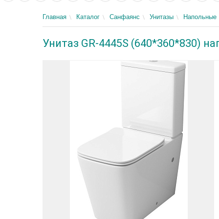
Главная
Каталог
Санфаянс
Унитазы
Напольные
Унитаз GR-4445S (640*360*830) н