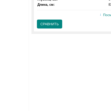
Длина, см:
8
Посм
СРАВНИТЬ