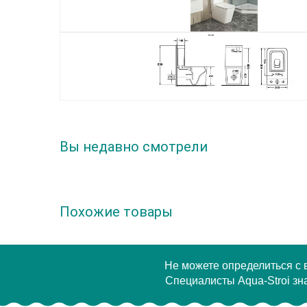
Вы недавно смотрели
Похожие товары
Не можете определиться с
Специалисты Aqua-Stroi зна