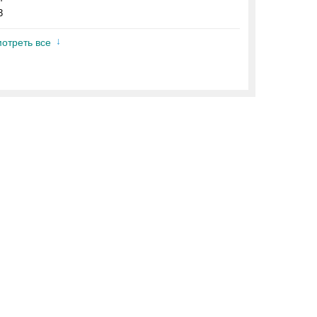
3
отреть все