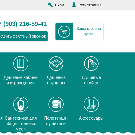
Вход
Регистрация
7 (903) 216-59-41
Ваша корзина
пуста
КАЗАТЬ ОБРАТНЫЙ ЗВОНОК
Душевые кабины
Душевые
Душевые
и ограждения
поддоны
стойки
ая
Сантехника для
Полотенце-
Аксессуары
общественных
сушители
мест