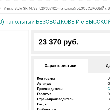
Унитаз Style GR-4472S (620*365*920) напольный БЕЗОБОДКОВЫЙ 
*920) напольный БЕЗОБОДКОВЫЙ с ВЫСОКО
23 370 руб.
Характеристики
Д
Код товара
5
Артикул:
G
Производитель:
G
Гарантия:
2
Страна-производитель:
Г
Вес, кг:
5
Глубина, см:
9