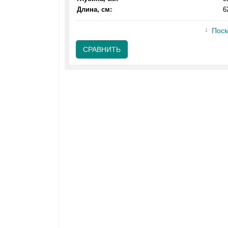
Длина, см:
6
Посм
СРАВНИТЬ