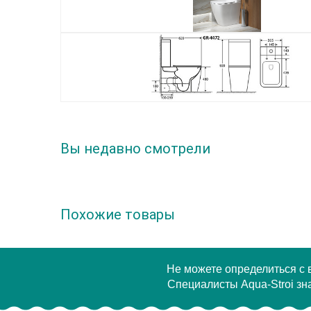
Вы недавно смотрели
Похожие товары
Не можете определиться с
Специалисты Aqua-Stroi зна