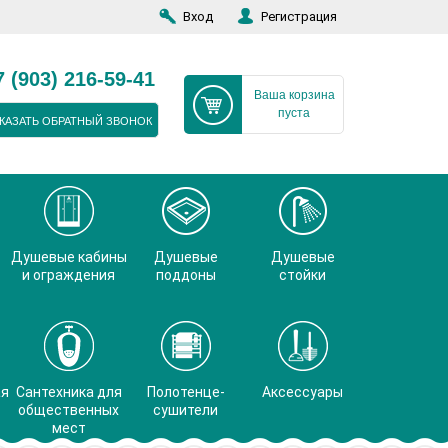
Вход
Регистрация
7 (903) 216-59-41
Ваша корзина
пуста
КАЗАТЬ ОБРАТНЫЙ ЗВОНОК
Душевые кабины
Душевые
Душевые
и ограждения
поддоны
стойки
ая
Сантехника для
Полотенце-
Аксессуары
общественных
сушители
мест