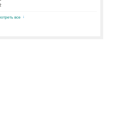
2
отреть все