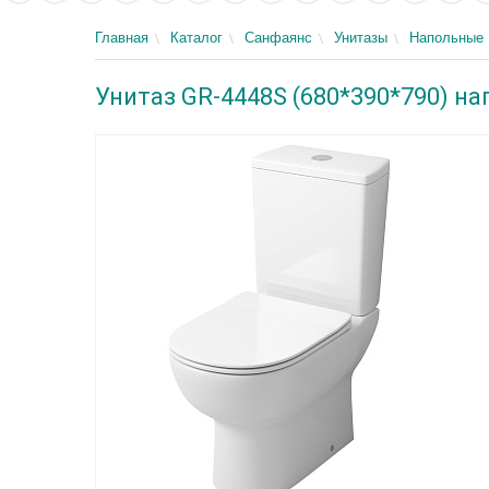
Главная
Каталог
Санфаянс
Унитазы
Напольные
Унитаз GR-4448S (680*390*790) н