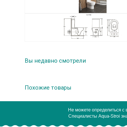
Вы недавно смотрели
Похожие товары
Не можете определиться с
Специалисты Aqua-Stroi зна