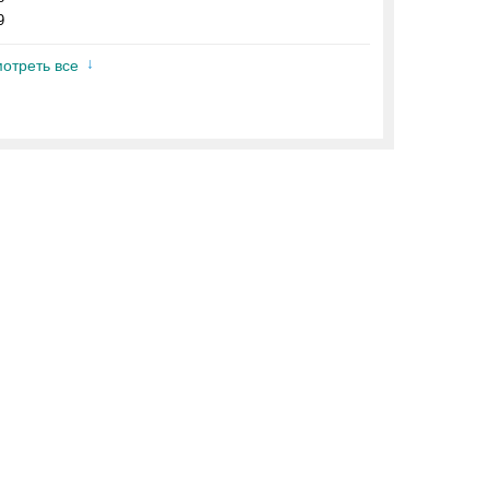
9
отреть все