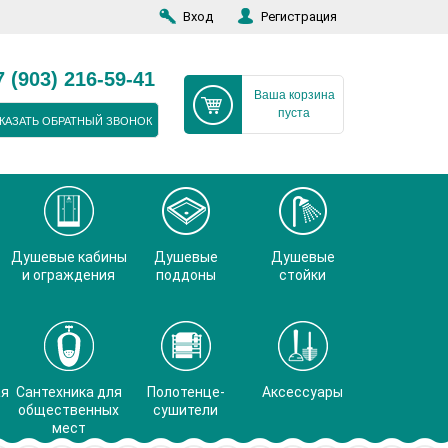
Вход
Регистрация
7 (903) 216-59-41
Ваша корзина
пуста
КАЗАТЬ ОБРАТНЫЙ ЗВОНОК
Душевые кабины
Душевые
Душевые
и ограждения
поддоны
стойки
ая
Сантехника для
Полотенце-
Аксессуары
общественных
сушители
мест