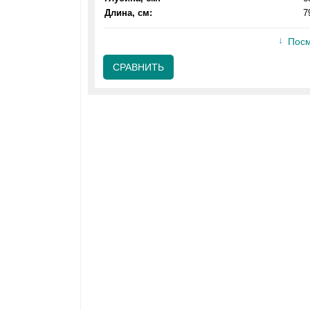
Длина, см:
7
Посм
СРАВНИТЬ