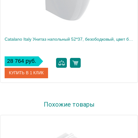
Catalano Italy Унитаз напольный 52*37, безободковый, цвет белый глянцевый
28 764 руб.
КУПИТЬ В 1 КЛИК
Артикул
0712520001
Похожие товары
Производитель
Catalano
Высота, см
41
Вес, кг
30.109