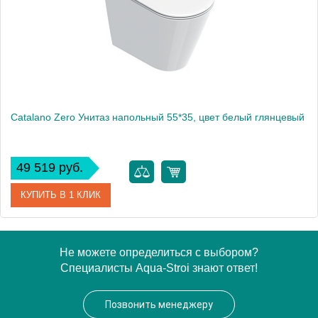
Вес, кг
32.974
Catalano Zero Унитаз напольный 55*35, цвет белый глянцевый
49 519 руб.
КУПИТЬ В 1 КЛИК
Артикул
0114550001
Не можете определиться с выбором?
Специалисты Aqua-Stroi знают ответ!
Производитель
Catalano
Высота, см
41
Позвонить менеджеру