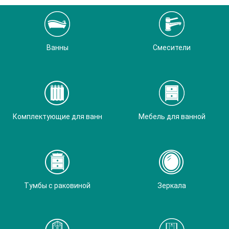
Ванны
Смесители
Комплектующие для ванн
Мебель для ванной
Тумбы с раковиной
Зеркала