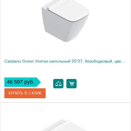
Catalano Green Унитаз напольный 55*37, безободковый, цвет белый глянцевый
46 597 руб.
КУПИТЬ В 1 КЛИК
Артикул
0412350001
Производитель
Catalano