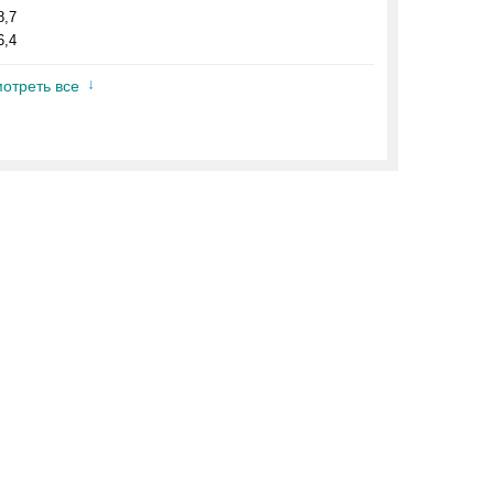
8,7
6,4
отреть все