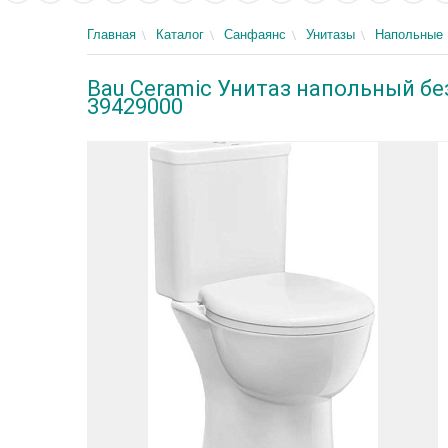
Главная
Каталог
Санфаянс
Унитазы
Напольные
Bau Ceramic Унитаз напольный бе
39429000