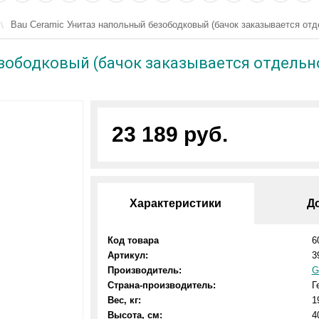
Bau Ceramic Унитаз напольный безободковый (бачок заказывается отд
зободковый (бачок заказывается отдельн
23 189 руб.
Характеристики
Д
Код товара
6
Артикул:
3
Производитель:
G
Страна-производитель:
Г
Вес, кг:
1
Высота, см:
4