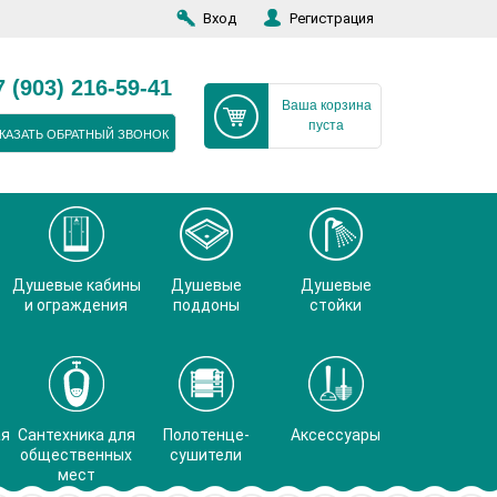
Вход
Регистрация
7 (903) 216-59-41
Ваша корзина
пуста
КАЗАТЬ ОБРАТНЫЙ ЗВОНОК
Душевые кабины
Душевые
Душевые
и ограждения
поддоны
стойки
ая
Сантехника для
Полотенце-
Аксессуары
общественных
сушители
мест