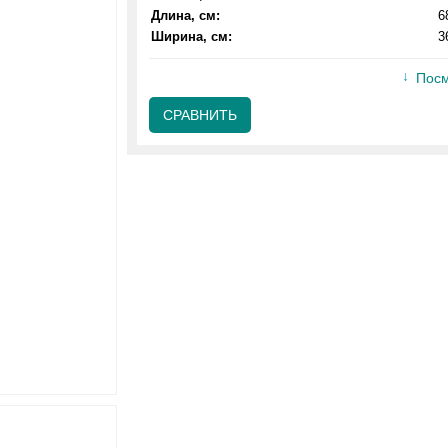
Длина, см:
6
Ширина, см:
3
Посм
СРАВНИТЬ