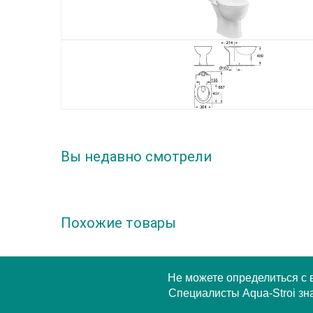
Вы недавно смотрели
Похожие товары
Не можете определиться с
Специалисты Aqua-Stroi зна