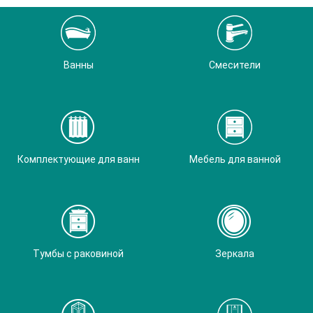
Ванны
Смесители
Комплектующие для ванн
Мебель для ванной
Тумбы с раковиной
Зеркала