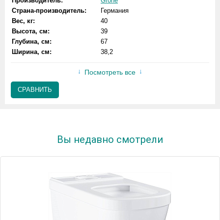
Производитель:
Grohe
Страна-производитель:
Германия
Вес, кг:
40
Высота, см:
39
Глубина, см:
67
Ширина, см:
38,2
Посмотреть все
СРАВНИТЬ
Вы недавно смотрели