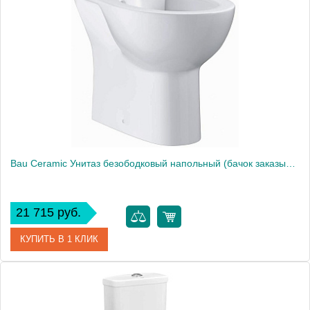
Bau Ceramic Унитаз безободковый напольный (бачок заказывается отдельно), горизонтальный выпуск 39349000
21 715 руб.
КУПИТЬ В 1 КЛИК
Артикул
39349000