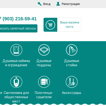
Вход
Регистрация
7 (903) 216-59-41
Ваша корзина
пуста
КАЗАТЬ ОБРАТНЫЙ ЗВОНОК
Душевые кабины
Душевые
Душевые
и ограждения
поддоны
стойки
ая
Сантехника для
Полотенце-
Аксессуары
общественных
сушители
мест