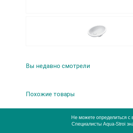
Вы недавно смотрели
Похожие товары
Не можете определиться с
Специалисты Aqua-Stroi зна