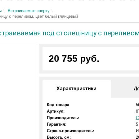
ы
Встраиваемые сверху
шницу с переливом, цвет белый глянцевый
 встраиваемая под столешницу с переливо
20 755 руб.
Характеристики
Д
Код товара
5
Артикул:
0
Производитель:
C
Гарантия:
5
Страна-производитель:
И
Высота, см:
2