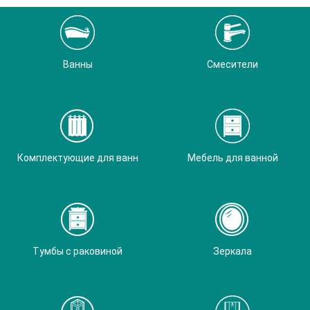
Ванны
Смесители
Комплектующие для ванн
Мебель для ванной
Тумбы с раковиной
Зеркала