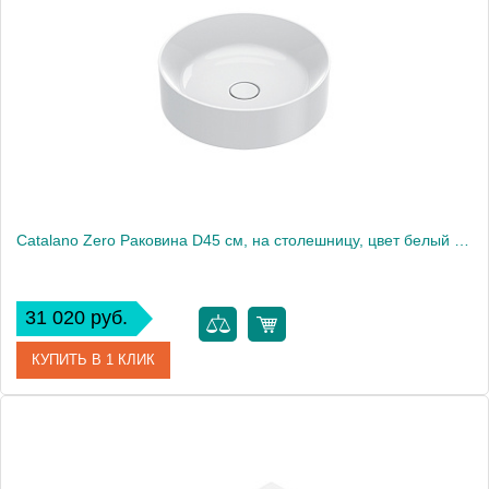
Производитель
Catalano
Высота, см
13
Catalano Zero Раковина D45 см, на столешницу, цвет белый глянцевый
31 020 руб.
КУПИТЬ В 1 КЛИК
Артикул
0123450001
Производитель
Catalano