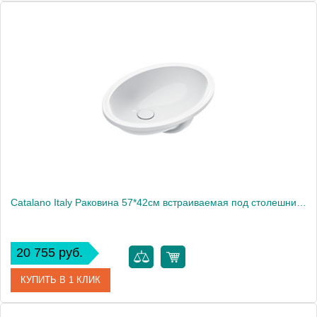
Артикул
0727550001
Производитель
Catalano
Высота, см
20
Catalano Italy Раковина 57*42см встраиваемая под столешницу с переливом, цвет белый глянцевый
20 755 руб.
КУПИТЬ В 1 КЛИК