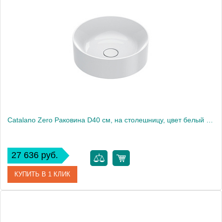
Артикул
0126550001
Производитель
Catalano
Высота, см
14.5
Catalano Zero Раковина D40 см, на столешницу, цвет белый глянцевый
27 636 руб.
КУПИТЬ В 1 КЛИК
Артикул
0123400001