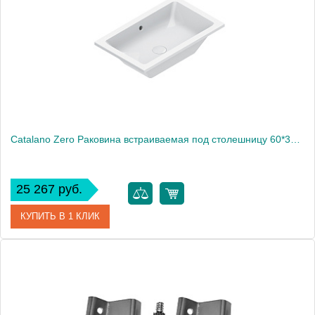
Высота, см
13
Catalano Zero Раковина встраиваемая под столешницу 60*37, цвет белый глянцевый
25 267 руб.
КУПИТЬ В 1 КЛИК
Артикул
0124610001
Производитель
Catalano