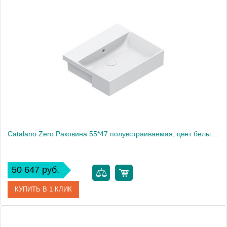
Артикул
0727570001
Производитель
Catalano
Высота, см
20
Catalano Zero Раковина 55*47 полувстраиваемая, цвет белый глянцевый
50 647 руб.
КУПИТЬ В 1 КЛИК