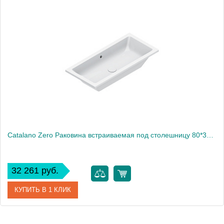
Catalano Zero Раковина встраиваемая под столешницу 80*37, цвет белый глянцевый
32 261 руб.
КУПИТЬ В 1 КЛИК