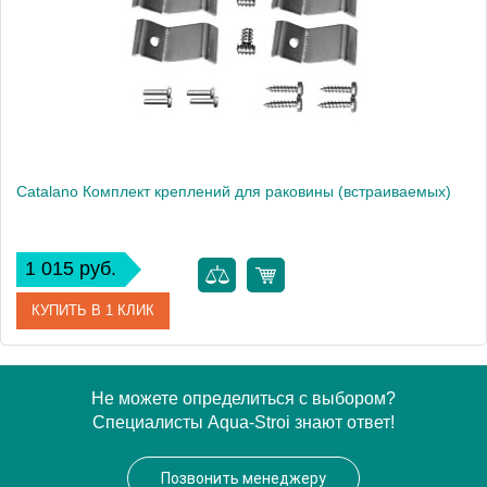
Высота, см
16
Catalano Комплект креплений для раковины (встраиваемых)
1 015 руб.
КУПИТЬ В 1 КЛИК
Артикул
9056030000
Не можете определиться с выбором?
Специалисты Aqua-Stroi знают ответ!
Производитель
Catalano
Позвонить менеджеру