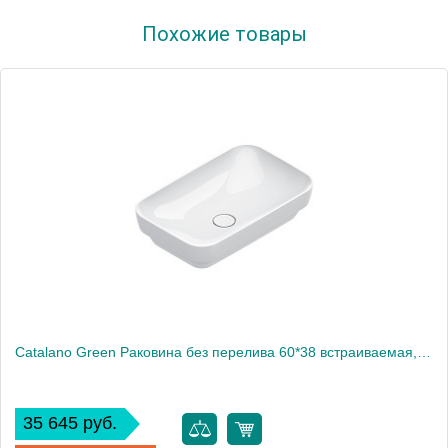
Артикул
0124810001
Похожие товары
Производитель
Catalano
Высота, см
16
Catalano Green Раковина без перелива 60*38 встраиваемая, цвет белый глянцевый
35 645 руб.