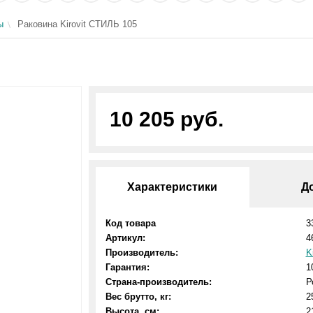
ы
Раковина Kirovit СТИЛЬ 105
10 205 руб.
Характеристики
Д
Код товара
3
Артикул:
4
Производитель:
K
Гарантия:
1
Страна-производитель:
Р
Вес брутто, кг:
2
Высота, см:
2