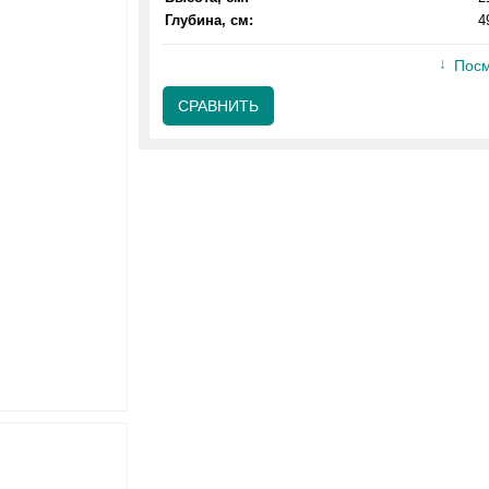
Глубина, см:
4
Посм
СРАВНИТЬ