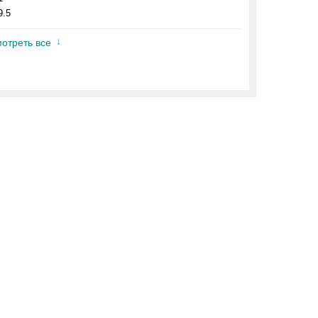
9.5
отреть все