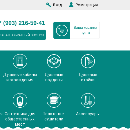
Вход
Регистрация
7 (903) 216-59-41
Ваша корзина
пуста
КАЗАТЬ ОБРАТНЫЙ ЗВОНОК
Душевые кабины
Душевые
Душевые
и ограждения
поддоны
стойки
ая
Сантехника для
Полотенце-
Аксессуары
общественных
сушители
мест