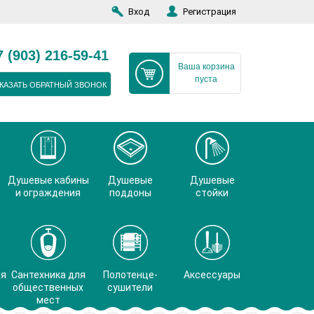
Вход
Регистрация
7 (903) 216-59-41
Ваша корзина
пуста
КАЗАТЬ ОБРАТНЫЙ ЗВОНОК
Душевые кабины
Душевые
Душевые
и ограждения
поддоны
стойки
ая
Сантехника для
Полотенце-
Аксессуары
общественных
сушители
мест