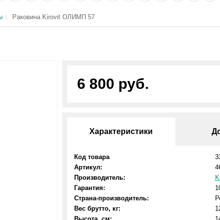
ы
Раковина Kirovit ОЛИМП 57
6 800 руб.
Характеристики
Д
Код товара
3
Артикул:
4
Производитель:
K
Гарантия:
1
Страна-производитель:
Р
Вес брутто, кг:
1
Высота, см:
1