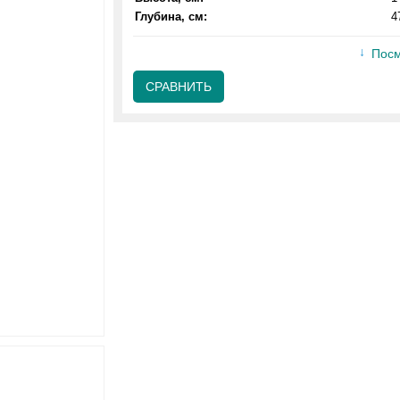
Глубина, см:
4
Посм
СРАВНИТЬ