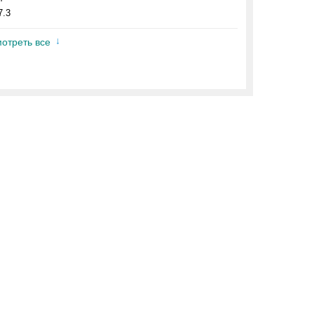
7.3
отреть все