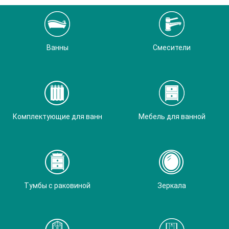
Ванны
Смесители
Комплектующие для ванн
Мебель для ванной
Тумбы с раковиной
Зеркала