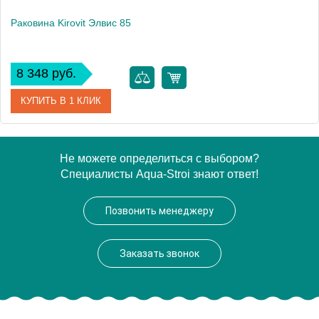
Раковина Kirovit Элвис 85
8 348 руб.
КУПИТЬ В 1 КЛИК
Артикул
4640021060780
Не можете определиться с выбором?
Специалисты Aqua-Stroi знают ответ!
Производитель
Kirovit
Высота, см
17.5
Позвонить менеджеру
Вес, кг
19.9
Заказать звонок