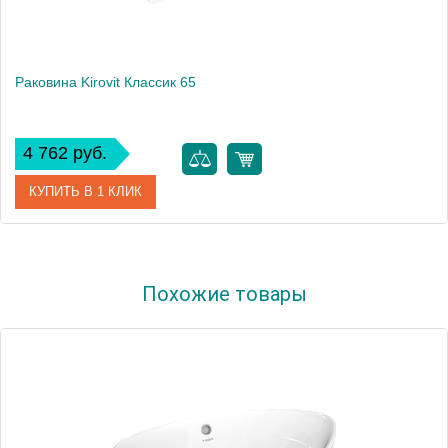
Раковина Kirovit Классик 65
4 762 руб.
КУПИТЬ В 1 КЛИК
Артикул
33273
Похожие товары
Производитель
Kirovit
Высота, см
19.5
Вес, кг
16.3