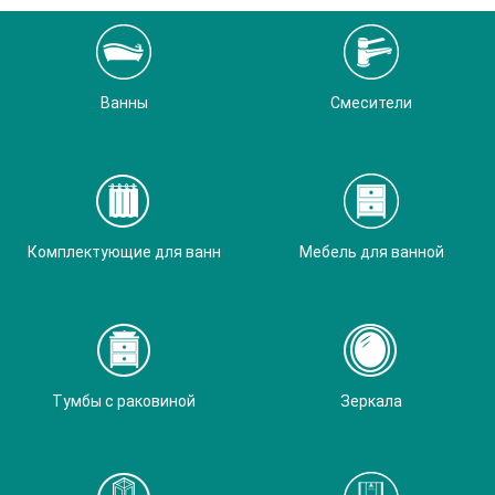
Ванны
Смесители
Комплектующие для ванн
Мебель для ванной
Тумбы с раковиной
Зеркала