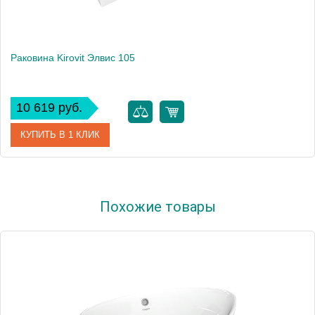
Раковина Kirovit Элвис 105
10 619 руб.
КУПИТЬ В 1 КЛИК
Артикул
4640021061800
Похожие товары
Производитель
Kirovit
Высота, см
18
Вес, кг
26