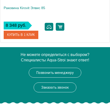
Раковина Kirovit Элвис 85
8 348 руб.
КУПИТЬ В 1 КЛИК
Артикул
4640021060780
Не можете определиться с выбором?
Специалисты Aqua-Stroi знают ответ!
Производитель
Kirovit
Высота, см
17.5
Позвонить менеджеру
Вес, кг
19.9
Заказать звонок