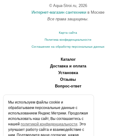
© Aqua-Stroi.ru, 2026
Интернет-магазин сантехники
в Москве
Все права защищены.
Карта сайта
Политика конфиденциальности
Соглашение на обработку персональных данных
Каталог
Доставка и оплата
Установка
Отзывы
Вопрос-ответ
О компании
Мы используем файлы сookie и
Производители
обрабатываем персональные данные с
Сервисные центры
использованием Яндекс Метрики. Продолжая
использовать наш сайт, Вы соглашаетесь с
Контакты
нашей
политикой конфиденциальности
. Это
Статьи
улучшает работу сайта и взаимодействие с
ним. Подтвердите ваше согласие, нажав