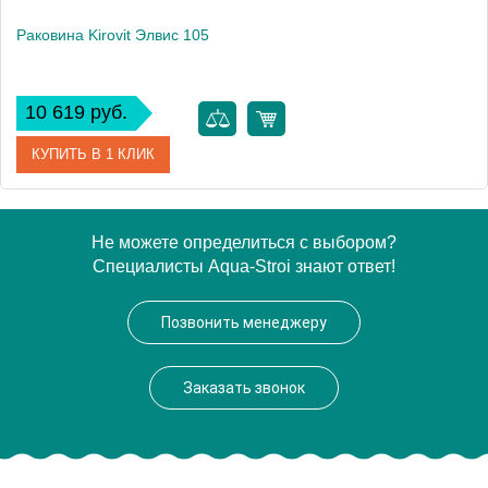
Раковина Kirovit Элвис 105
10 619 руб.
КУПИТЬ В 1 КЛИК
Артикул
4640021061800
Не можете определиться с выбором?
Специалисты Aqua-Stroi знают ответ!
Производитель
Kirovit
Высота, см
18
Позвонить менеджеру
Вес, кг
26
Заказать звонок