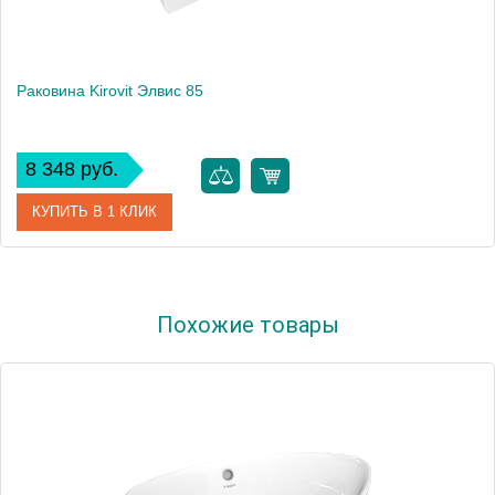
Раковина Kirovit Элвис 85
8 348 руб.
КУПИТЬ В 1 КЛИК
Артикул
4640021060780
Похожие товары
Производитель
Kirovit
Высота, см
17.5
Вес, кг
19.9