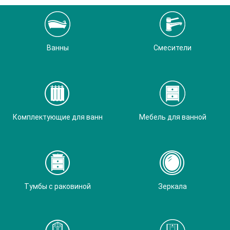
Ванны
Смесители
Комплектующие для ванн
Мебель для ванной
Тумбы с раковиной
Зеркала