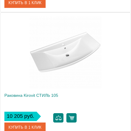
КУПИТЬ В 1 КЛИК
Артикул
4640021062227
Производитель
Kirovit
Высота, см
18.0000
Раковина Kirovit СТИЛЬ 105
10 205 руб.
КУПИТЬ В 1 КЛИК