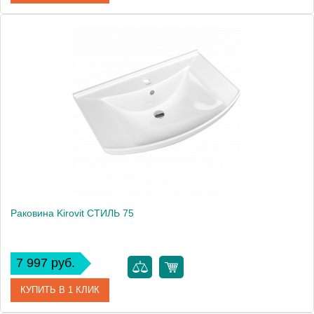
Артикул
4620008197340
Производитель
Kirovit
Высота, см
21.0000
Раковина Kirovit СТИЛЬ 75
7 997 руб.
КУПИТЬ В 1 КЛИК