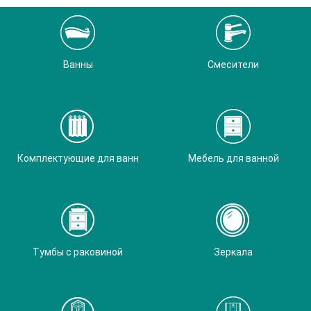
Ванны
Смесители
Комплектующие для ванн
Мебель для ванной
Тумбы с раковиной
Зеркала