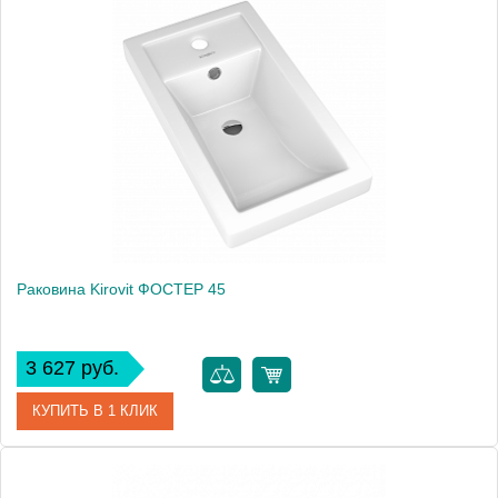
Артикул
4640021065204
Производитель
Kirovit
Высота, см
20.0000
Раковина Kirovit ФОСТЕР 45
3 627 руб.
КУПИТЬ В 1 КЛИК
Артикул
4640021065907