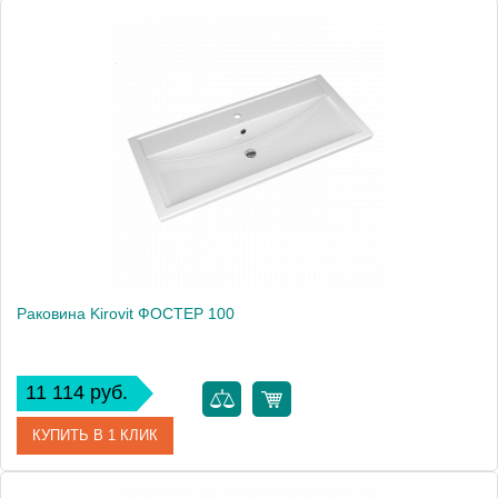
Артикул
4620008197470
Производитель
Kirovit
Высота, см
21.0000
Раковина Kirovit ФОСТЕР 100
11 114 руб.
КУПИТЬ В 1 КЛИК