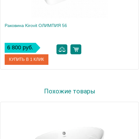
Раковина Kirovit ОЛИМПИЯ 56
6 800 руб.
КУПИТЬ В 1 КЛИК
Артикул
4640021064269
Похожие товары
Производитель
Kirovit
Высота, см
14.0000