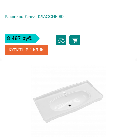
Раковина Kirovit КЛАССИК 80
8 497 руб.
КУПИТЬ В 1 КЛИК
Артикул
4620008198941
Производитель
Kirovit
Высота, см
19.0000