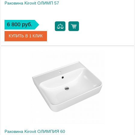
Раковина Kirovit ОЛИМП 57
6 800 руб.
КУПИТЬ В 1 КЛИК
Артикул
4630055550401
Производитель
Kirovit
Высота, см
14.0000
Раковина Kirovit ОЛИМПИЯ 60