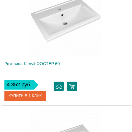
Производитель
Kirovit
Высота, см
15.0000
Раковина Kirovit ФОСТЕР 60
4 352 руб.
КУПИТЬ В 1 КЛИК
Артикул
4640021060773
Производитель
Kirovit