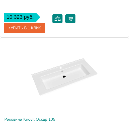
10 323 руб.
КУПИТЬ В 1 КЛИК
Артикул
4640021061152
Производитель
Kirovit
Высота, см
19.0000
Раковина Kirovit Оскар 105