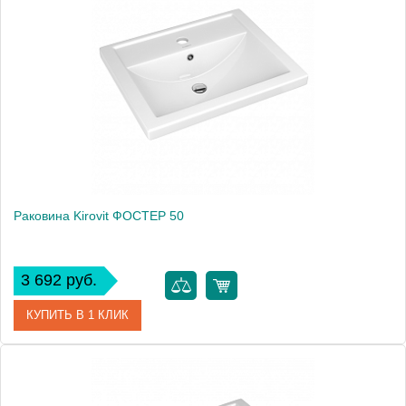
Производитель
Kirovit
Высота, см
14.0000
Раковина Kirovit ФОСТЕР 50
3 692 руб.
КУПИТЬ В 1 КЛИК
Артикул
4630055557578