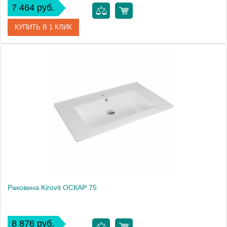
7 464 руб.
КУПИТЬ В 1 КЛИК
Артикул
4640021062203
Производитель
Kirovit
Высота, см
18.0000
Раковина Kirovit ОСКАР 75
8 876 руб.