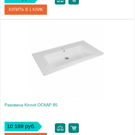
КУПИТЬ В 1 КЛИК
Артикул
4640021062210
Производитель
Kirovit
Высота, см
19.0000
Раковина Kirovit ОСКАР 85
10 189 руб.