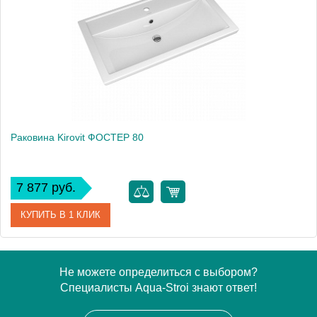
Высота, см
18.0000
Раковина Kirovit ФОСТЕР 80
7 877 руб.
КУПИТЬ В 1 КЛИК
Артикул
4640021064733
Не можете определиться с выбором?
Специалисты Aqua-Stroi знают ответ!
Производитель
Kirovit
Высота, см
19.0000