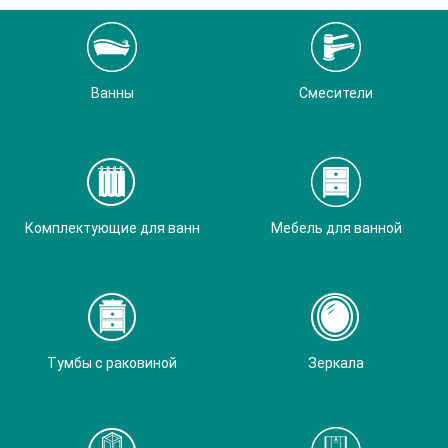
Ванны
Смесители
Комплектующие для ванн
Мебель для ванной
Тумбы с раковиной
Зеркала