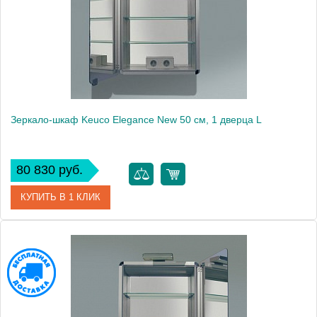
Высота, см
67.0000
Монтаж
подвесной
Зеркало-шкаф Keuco Elegance New 50 см, 1 дверца L
80 830 руб.
КУПИТЬ В 1 КЛИК
Артикул
21601171201 (21601 171201)
Модель
Elegance New
Производитель
Keuco