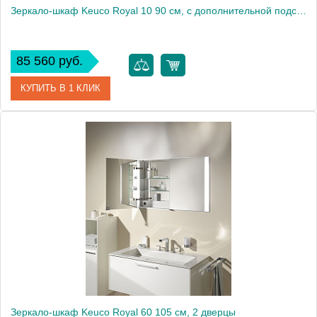
Зеркало-шкаф Keuco Royal 10 90 см, с дополнительной подсветкой
85 560 руб.
КУПИТЬ В 1 КЛИК
Артикул
05403171302 (05403 171302)
Модель
Royal 10
Производитель
Keuco
Высота, см
70.0000
Монтаж
подвесной
Зеркало-шкаф Keuco Royal 60 105 см, 2 дверцы