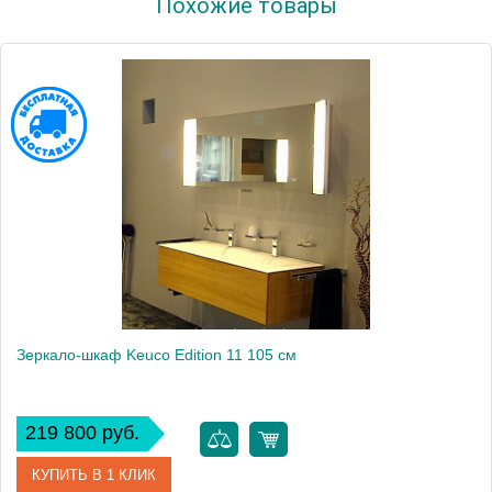
Похожие товары
Модель
Royal 60
Производитель
Keuco
Высота, см
63.8000
Монтаж
подвесной
Зеркало-шкаф Keuco Edition 11 105 см
219 800 руб.
КУПИТЬ В 1 КЛИК