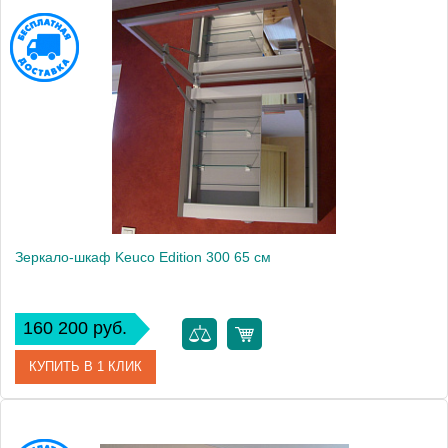
Артикул
30202171201 (30202 171201)
Модель
Edition 300
Производитель
Keuco
Высота, см
65.0000
Монтаж
подвесной
Зеркало-шкаф Keuco Edition 300 65 см
160 200 руб.
КУПИТЬ В 1 КЛИК
Артикул
30201171201 (30201 171201)