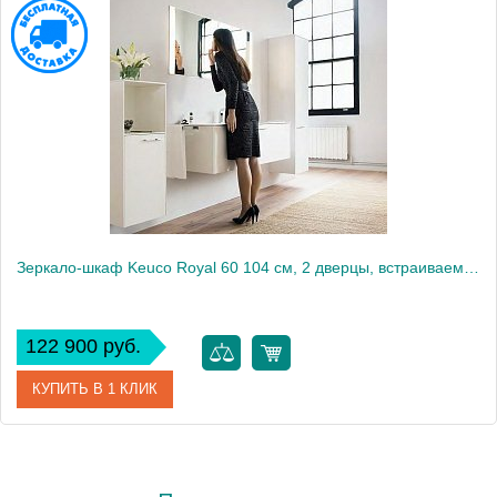
Зеркало-шкаф Keuco Royal 60 104 см, 2 дверцы, встраиваемый
122 900 руб.
КУПИТЬ В 1 КЛИК
Артикул
22112171301 (22112 171301)