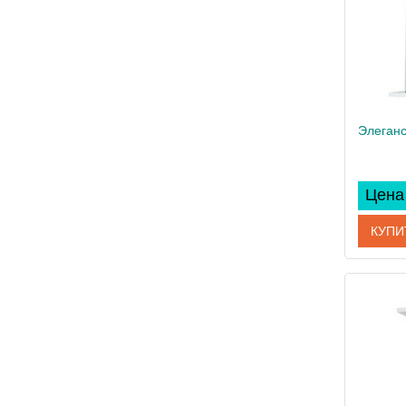
Цена 
КУПИ
Артикул
Произво
Вес, кг