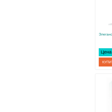
Цена 
КУПИ
Артикул
Произво
Вес, кг