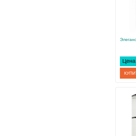
Цена 
КУПИ
Артикул
Произво
Вес, кг