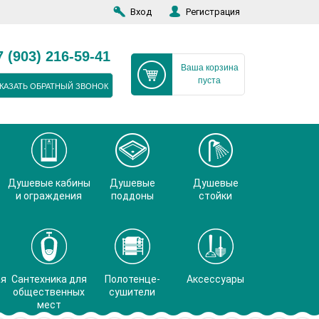
Вход
Регистрация
7 (903) 216-59-41
Ваша корзина
пуста
КАЗАТЬ ОБРАТНЫЙ ЗВОНОК
Душевые кабины
Душевые
Душевые
и ограждения
поддоны
стойки
ая
Сантехника для
Полотенце-
Аксессуары
общественных
сушители
мест