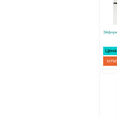
Цена 
КУПИ
Артикул
Произво
Вес, кг