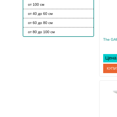
от 100 см
от 40 до 60 см
от 60 до 80 см
от 80 до 100 см
Цена 
КУПИ
Артикул
Произво
Высота, 
Вес, кг