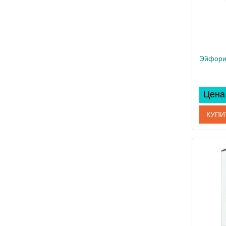
Цена 
КУПИ
Артикул
Произво
Вес, кг