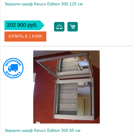
Зеркало-шкаф Keuco Edition 300 125 см
202 900 руб.
КУПИТЬ В 1 КЛИК
Артикул
30202171201 (30202 171201)
Модель
Edition 300
Производитель
Keuco
Высота, см
65.0000
Монтаж
подвесной
Зеркало-шкаф Keuco Edition 300 65 см