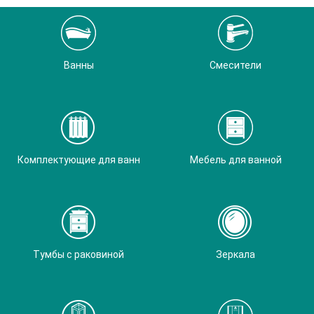
Ванны
Смесители
Комплектующие для ванн
Мебель для ванной
Тумбы с раковиной
Зеркала