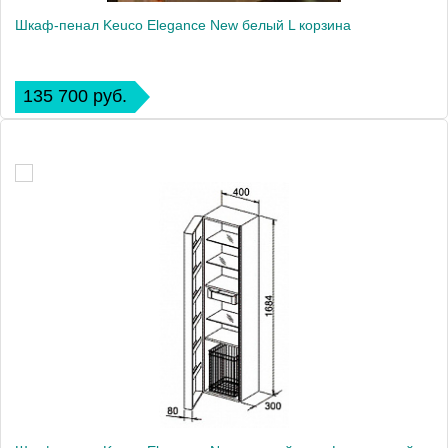
Шкаф-пенал Keuco Elegance New белый L корзина
135 700 руб.