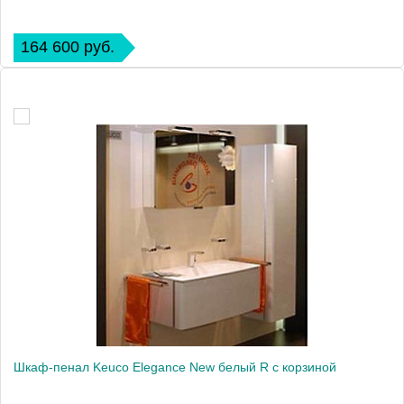
164 600 руб.
Шкаф-пенал Keuco Elegance New белый R с корзиной