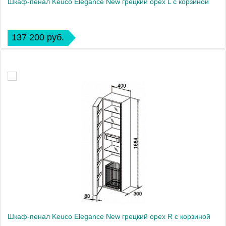
Шкаф-пенал Keuco Elegance New грецкий орех L с корзиной
137 200 руб.
Шкаф-пенал Keuco Elegance New грецкий орех R с корзиной