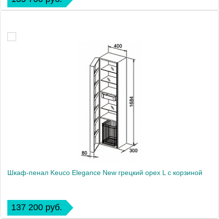
Шкаф-пенал Keuco Elegance New грецкий орех L с корзиной
137 200 руб.