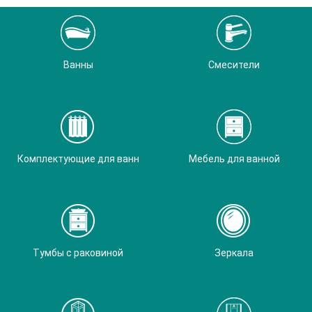
Ванны
Смесители
Комплектующие для ванн
Мебель для ванной
Тумбы с раковиной
Зеркала