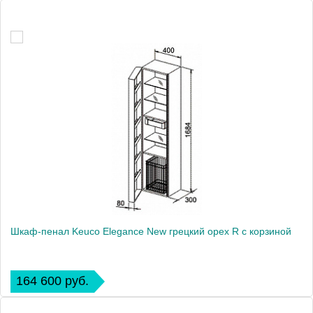
Шкаф-пенал Keuco Elegance New грецкий орех R с корзиной
164 600 руб.