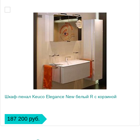
Шкаф-пенал Keuco Elegance New белый R с корзиной
187 200 руб.