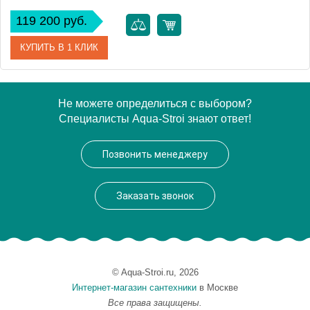
119 200 руб.
КУПИТЬ В 1 КЛИК
Артикул
21602171302 (21602 171302)
Не можете определиться с выбором?
Специалисты Aqua-Stroi знают ответ!
Модель
Elegance New
Производитель
Keuco
Позвонить менеджеру
Высота, см
76.0000
Монтаж
подвесной
Заказать звонок
© Aqua-Stroi.ru, 2026
Интернет-магазин сантехники
в Москве
Все права защищены.