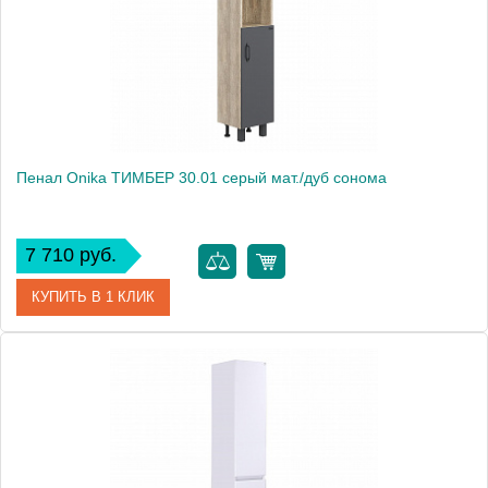
Пенал Onika ТИМБЕР 30.01 серый мат./дуб сонома
7 710 руб.
КУПИТЬ В 1 КЛИК
Артикул
403067
Производитель
Onika