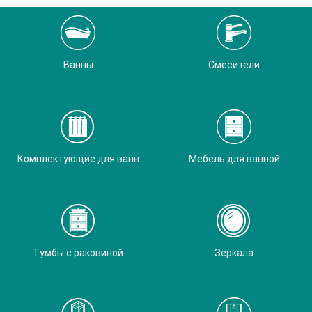
Ванны
Смесители
Комплектующие для ванн
Мебель для ванной
Тумбы с раковиной
Зеркала