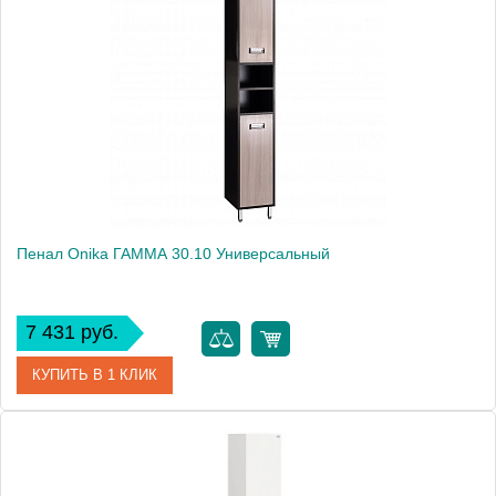
Пенал Onika ГАММА 30.10 Универсальный
7 431 руб.
КУПИТЬ В 1 КЛИК
Артикул
403042