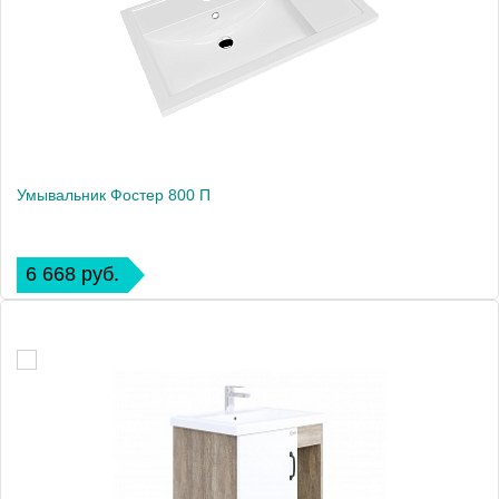
Умывальник Фостер 800 П
6 668 руб.