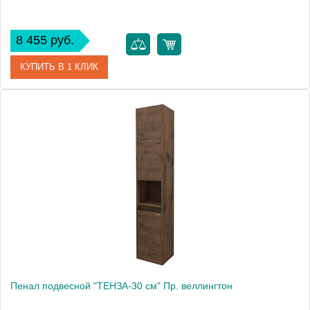
8 455 руб.
КУПИТЬ В 1 КЛИК
Артикул
303006
Производитель
Grossman
Высота, см
120.0000
Вес, кг
14.7
Пенал подвесной "ТЕНЗА-30 см" Пр. веллингтон