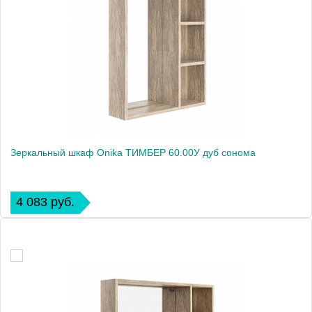
Зеркальный шкаф Onika ТИМБЕР 60.00У дуб сонома
4 083 руб.