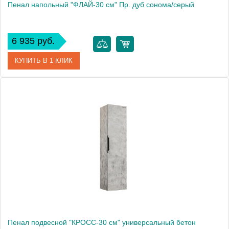
Пенал напольный "ФЛАЙ-30 см" Пр. дуб сонома/серый
6 935 руб.
КУПИТЬ В 1 КЛИК
Артикул
303002
Производитель
Grossman
Высота, см
160.0000
Вес, кг
17.8
Пенал подвесной "КРОСС-30 см" универсальный бетон