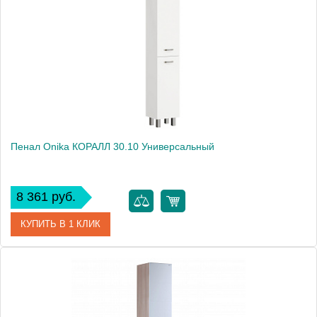
Производитель
Onika
Пенал Onika КОРАЛЛ 30.10 Универсальный
8 361 руб.
КУПИТЬ В 1 КЛИК
Артикул
403037
Производитель
Onika