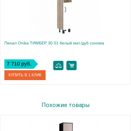
Пенал Onika ТИМБЕР 30.01 белый мат./дуб сонома
7 710 руб.
КУПИТЬ В 1 КЛИК
Артикул
403066
Похожие товары
Производитель
Onika