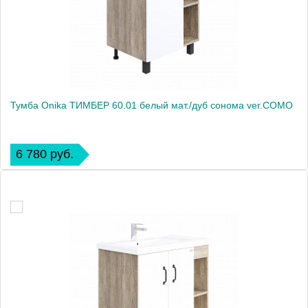
Тумба Onika ТИМБЕР 60.01 белый мат./дуб сонома ver.COMO
6 780 руб.