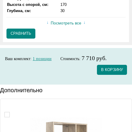
Высота с опорой, см:
170
Глубина, см:
30
Посмотреть все
СРАВНИТЬ
7 710 руб.
Ваш комплект:
1
позиции
Стоимость:
В КОРЗИНУ
Дополнительно