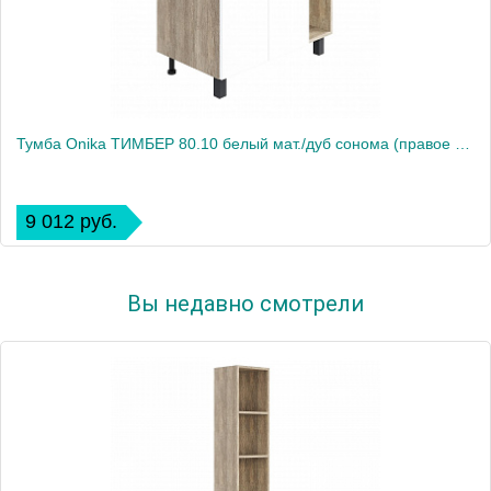
Тумба Onika ТИМБЕР 80.10 белый мат./дуб сонома (правое крыло)
9 012 руб.
Вы недавно смотрели