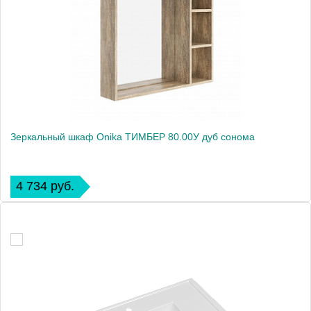
Зеркальный шкаф Onika ТИМБЕР 80.00У дуб сонома
4 734 руб.