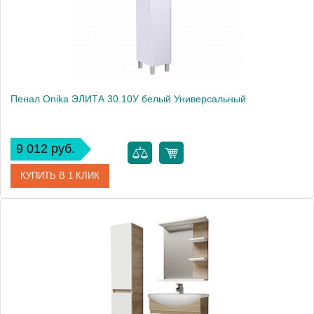
Пенал Onika ЭЛИТА 30.10У белый Универсальный
9 012 руб.
КУПИТЬ В 1 КЛИК
Артикул
403039
Производитель
Onika