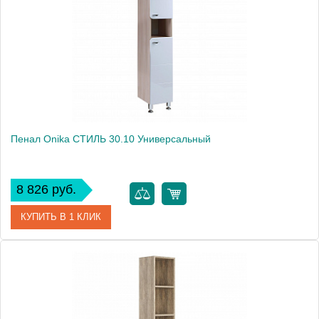
Пенал Onika СТИЛЬ 30.10 Универсальный
8 826 руб.
КУПИТЬ В 1 КЛИК
Артикул
403048
Производитель
Onika