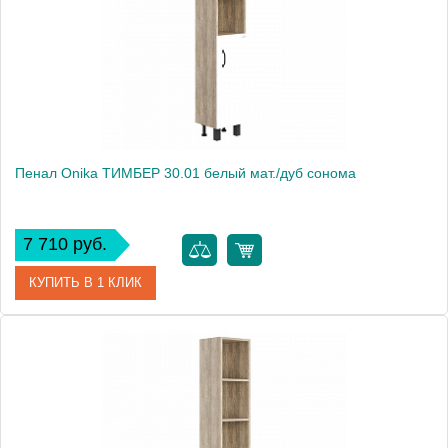
Пенал Onika ТИМБЕР 30.01 белый мат./дуб сонома
7 710 руб.
КУПИТЬ В 1 КЛИК
Артикул
403066
Производитель
Onika