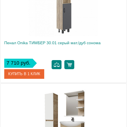
Пенал Onika ТИМБЕР 30.01 серый мат./дуб сонома
7 710 руб.
КУПИТЬ В 1 КЛИК
Артикул
403067
Производитель
Onika