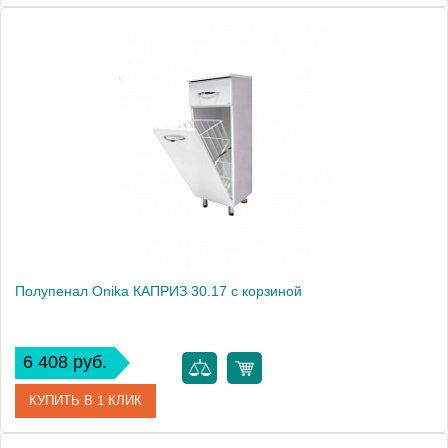
Артикул
403076
Производитель
Onika
Полупенал Onika КАПРИЗ 30.17 с корзиной
6 408 руб.
КУПИТЬ В 1 КЛИК