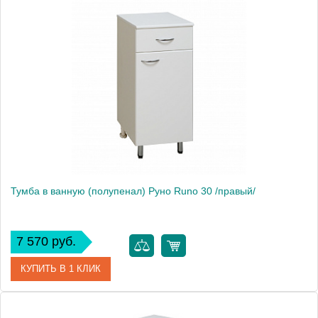
Артикул
403003
Производитель
Onika
Тумба в ванную (полупенал) Руно Runo 30 /правый/
7 570 руб.
КУПИТЬ В 1 КЛИК