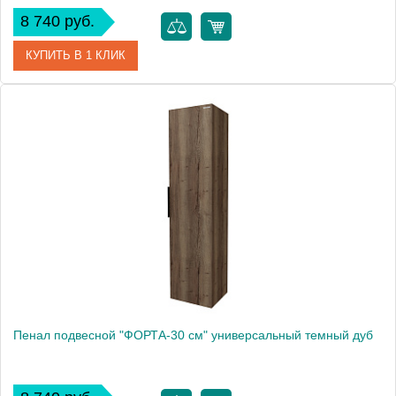
8 740 руб.
КУПИТЬ В 1 КЛИК
Артикул
303005
Производитель
Grossman
Высота, см
120.0000
Вес, кг
15.7
Пенал подвесной "ФОРТА-30 см" универсальный темный дуб