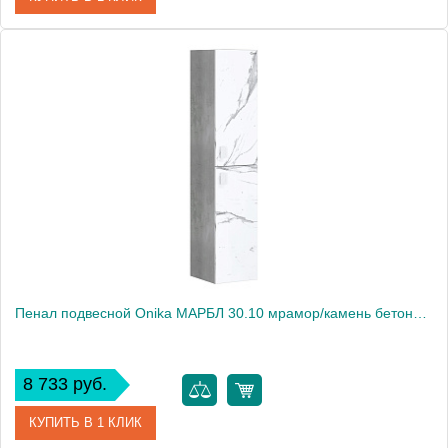
Артикул
403068
Производитель
Onika
Пенал подвесной Onika МАРБЛ 30.10 мрамор/камень бетонный
8 733 руб.
КУПИТЬ В 1 КЛИК