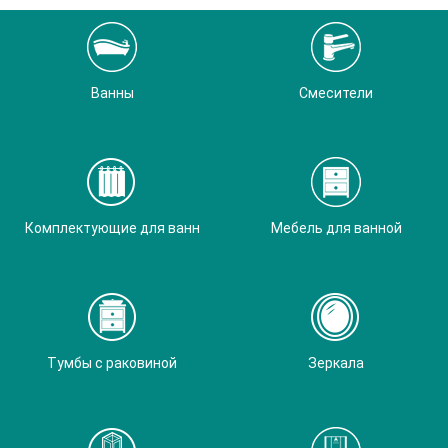
Ванны
Смесители
Комплектующие для ванн
Мебель для ванной
Тумбы с раковиной
Зеркала