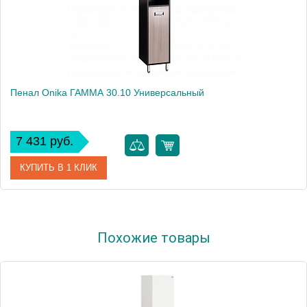
Пенал Onika ГАММА 30.10 Универсальный
7 431 руб.
КУПИТЬ В 1 КЛИК
Артикул
403042
Похожие товары
Производитель
Onika