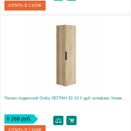
КУПИТЬ В 1 КЛИК
Артикул
403071
Производитель
Onika
Пенал подвесной Onika ЛЕГРАН 30.10 У дуб галифакс Универсальный
8 268 руб.
КУПИТЬ В 1 КЛИК